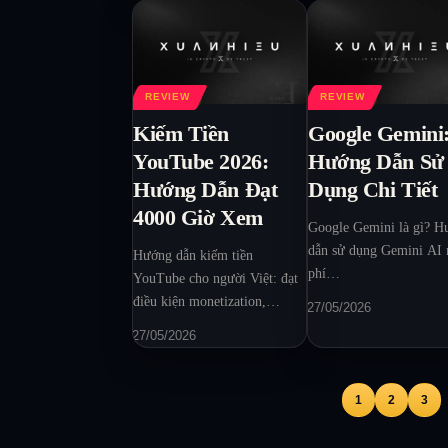
REVIEW
REVIEW
Kiếm Tiền
Google Gemini
YouTube 2026:
Hướng Dẫn Sử
Hướng Dẫn Đạt
Dụng Chi Tiết
4000 Giờ Xem
Google Gemini là gì? H
dẫn sử dụng Gemini AI
Hướng dẫn kiếm tiền
phí…
YouTube cho người Việt: đạt
điều kiện monetization,…
27/05/2026
27/05/2026
1
2
3