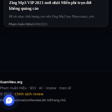
Zing Mp3 VIP 2021 mới nhất Miễn phí trọn đời
không quảng cáo
Để tải nhạc chất lượng cao trên Zing Mp3 hay Nhaccuatui, yêu…
Phạm Xuân Hiếu
04/08/2021
XuanHieu.org
Phạm Xuân Hiếu · SEO · AI · review · mẹo số
© 2026 ·
Chính sách review
Hồ sơ
AI
Automation
Review
Liên hệ
Trang chủ