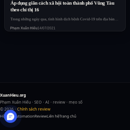
Áp dụng giãn cách xã hội toàn thành phố Vũng Tàu
theo chỉ thị 16
Trong những ngày qua, tình hình dịch bệnh Covid-19 trên địa bàn…
Phạm Xuân Hiếu
14/07/2021
XuanHieu.org
Phạm Xuân Hiếu · SEO · AI · review · mẹo số
© 2026 ·
Chính sách review
Hồ sơ
AI
Automation
Review
Liên hệ
Trang chủ