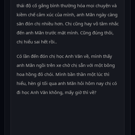
thái độ cố gắng bình thường hóa mọi chuyện và
kiềm chế cảm xúc của mình, anh Mãn ngày càng
săn đón chị nhiều hơn. Chị cũng hay vô tâm nhắc
đến anh Mãn trước mặt mình. Cũng đúng thôi,
chị hiểu sai hết rồi..
Có lần đến đón chị học Anh Văn về, mình thấy
anh Mãn ngồi trên xe chờ chị sẵn với một bông
hoa hồng đỏ chói. Mình bần thần một lúc thì
hiểu, hèn gì tối qua anh Mãn hỏi hôm nay chị có
đi học Anh Văn không, mấy giờ thì về?