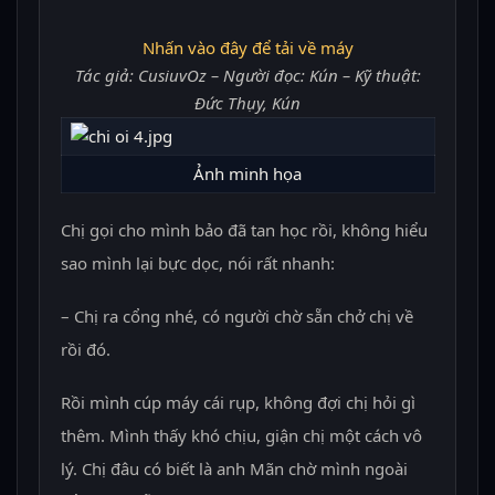
Nhấn vào đây để tải về máy
Tác giả: CusiuvOz – Người đọc: Kún – Kỹ thuật:
Đức Thụy, Kún
Ảnh minh họa
Chị gọi cho mình bảo đã tan học rồi, không hiểu
sao mình lại bực dọc, nói rất nhanh:
– Chị ra cổng nhé, có người chờ sẵn chở chị về
rồi đó.
Rồi mình cúp máy cái rụp, không đợi chị hỏi gì
thêm. Mình thấy khó chịu, giận chị một cách vô
lý. Chị đâu có biết là anh Mãn chờ mình ngoài