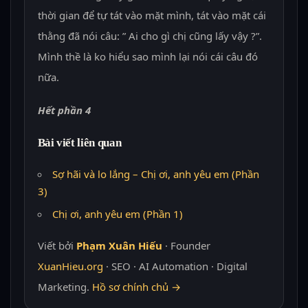
thời gian để tự tát vào mặt mình, tát vào mặt cái
thằng đã nói câu: ” Ai cho gì chị cũng lấy vậy ?”.
Mình thề là ko hiểu sao mình lại nói cái câu đó
nữa.
Hết phần 4
Bài viết liên quan
Sợ hãi và lo lắng – Chị ơi, anh yêu em (Phần
3)
Chị ơi, anh yêu em (Phần 1)
Viết bởi
Phạm Xuân Hiếu
· Founder
XuanHieu.org
· SEO · AI Automation · Digital
Marketing.
Hồ sơ chính chủ →