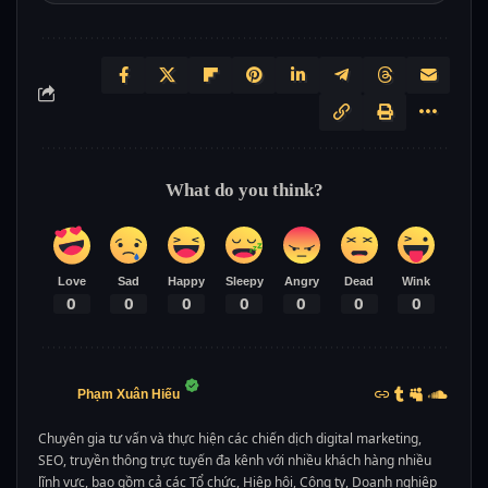
What do you think?
Love
Sad
Happy
Sleepy
Angry
Dead
Wink
0
0
0
0
0
0
0
Phạm Xuân Hiếu
Chuyên gia tư vấn và thực hiện các chiến dịch digital marketing,
SEO, truyền thông trực tuyến đa kênh với nhiều khách hàng nhiều
lĩnh vực, bao gồm cả các Tổ chức, Hiệp hội, Công ty, Doanh nghiệp