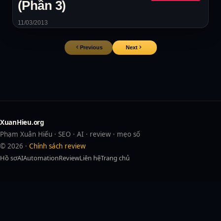
(Phần 3)
11/03/2013
Previous
Next
XuanHieu.org
Phạm Xuân Hiếu · SEO · AI · review · mẹo số
© 2026 ·
Chính sách review
Hồ sơ
AI
Automation
Review
Liên hệ
Trang chủ