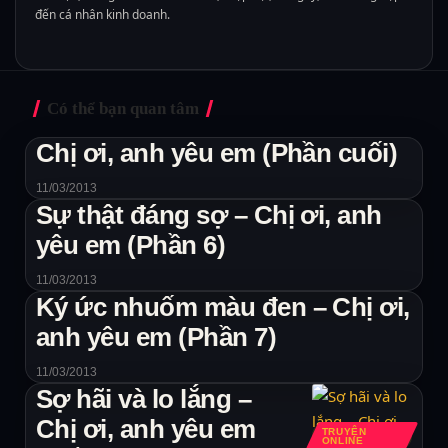
đến cá nhân kinh doanh.
Có thể bạn quan tâm
Chị ơi, anh yêu em (Phần cuối)
11/03/2013
Sự thật đáng sợ – Chị ơi, anh
yêu em (Phần 6)
11/03/2013
Ký ức nhuốm màu đen – Chị ơi,
anh yêu em (Phần 7)
11/03/2013
Sợ hãi và lo lắng –
Chị ơi, anh yêu em
TRUYỆN
ONLINE