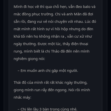
Mình đi học về thì qua chỗ hẹn, vẫn đeo balo và
mặc đồng phục trường. Chị và anh Mãn đã đợi
sẵn rồi, đang vui vẻ nói chuyện với nhau. Lúc đó
mặt mình rất hình sự vì hồi hộp nhưng do đèn
khá tối nên họ không nhận ra , vẫn cư xử như
ngày thường. Được một lúc, thấy điện thoại
rung, mình biết là chị Thảo đã đến nên mình
nghiêm giọng nói:
– Em muốn anh chị gặp một người.
Thái độ của mình rất rất khác ngày thường,
giọng mình run rẩy đến ngọng. Nói rồi mình
nhấc máy:
– Chị lên lầu 3 bàn trong cùng nhé.