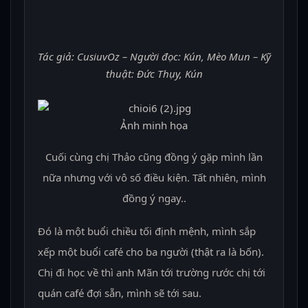
Tác giả: CusiuvOz – Người đọc: Kún, Mèo Mun – Kỹ
thuật: Đức Thụy, Kún
Ảnh minh họa
Cuối cùng chị Thảo cũng đồng ý gặp mình lần
nữa nhưng với vô số điều kiện. Tất nhiên, mình
đồng ý ngay..
Đó là một buổi chiều tối định mệnh, mình sắp
xếp một buổi café cho ba người (thật ra là bốn).
Chị đi học về thì anh Mãn tới trường rước chị tới
quán café đợi sẵn, mình sẽ tới sau.