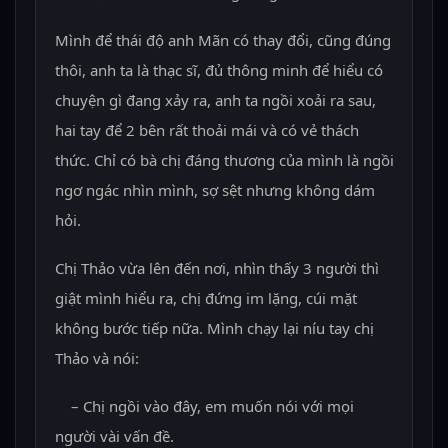
Mình để thái độ anh Mãn có thay đổi, cũng đúng
thôi, anh ta là thạc sĩ, đủ thông minh để hiểu có
chuyện gì đang xảy ra, anh ta ngồi xoải ra sau,
hai tay để 2 bên rất thoải mái và có vẻ thách
thức. Chỉ có bà chị đáng thương của mình là ngồi
ngơ ngác nhìn mình, sợ sệt nhưng không dám
hỏi.
Chị Thảo vừa lên đến nơi, nhìn thấy 3 người thì
giật mình hiểu ra, chị đứng im lặng, cúi mặt
không bước tiếp nữa. Mình chạy lại níu tay chị
Thảo và nói:
– Chị ngồi vào đây, em muốn nói với mọi
người vài vấn đề.