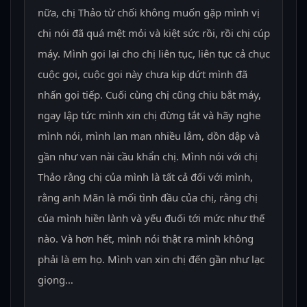
nữa, chị Thảo từ chối không muốn gặp mình vị
chị nói đã quá mệt mỏi và kiệt sức rồi, rồi chị cúp
máy. Mình gọi lại cho chị liên tục, liên tục cả chục
cuộc gọi, cuộc gọi này chưa kịp dứt mình đã
nhấn gọi tiếp. Cuối cùng chị cũng chịu bắt máy,
ngay lập tức mình xin chị đừng tắt và hãy nghe
mình nói, mình lan man nhiều lắm, dồn dập và
gần như van nài cầu khẩn chị. Mình nói với chị
Thảo rằng chị của mình là tất cả đối với mình,
rằng anh Mãn là mối tình đầu của chị, rằng chị
của mình hiền lành và yếu đuối tới mức như thế
nào. Và hơn hết, mình nói thật ra mình không
phải là em họ. Mình van xin chị đến gần như lạc
giọng…