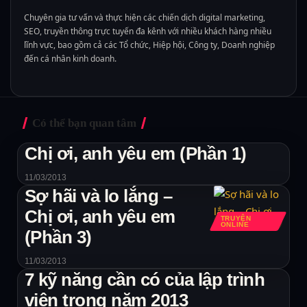
Chuyên gia tư vấn và thực hiện các chiến dịch digital marketing,
SEO, truyền thông trực tuyến đa kênh với nhiều khách hàng nhiều
lĩnh vực, bao gồm cả các Tổ chức, Hiệp hội, Công ty, Doanh nghiệp
đến cá nhân kinh doanh.
Có thể bạn quan tâm
Chị ơi, anh yêu em (Phần 1)
11/03/2013
Sợ hãi và lo lắng –
Chị ơi, anh yêu em
TRUYỆN
ONLINE
(Phần 3)
11/03/2013
7 kỹ năng cần có của lập trình
viên trong năm 2013