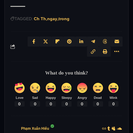
TAGGED:
Ch Th
ngay
trong
What do you think?
Love
Sad
Happy
Sleepy
Angry
Dead
Wink
0
0
0
0
0
0
0
Phạm Xuân Hiếu