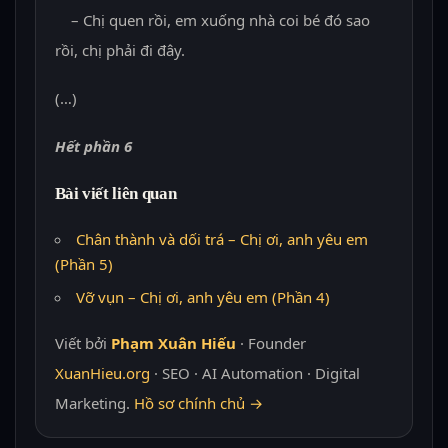
– Chị quen rồi, em xuống nhà coi bé đó sao
rồi, chị phải đi đây.
(…)
Hết phần 6
Bài viết liên quan
Chân thành và dối trá – Chị ơi, anh yêu em
(Phần 5)
Vỡ vụn – Chị ơi, anh yêu em (Phần 4)
Viết bởi
Phạm Xuân Hiếu
· Founder
XuanHieu.org
· SEO · AI Automation · Digital
Marketing.
Hồ sơ chính chủ →