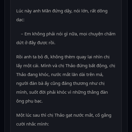
Lúc này anh Mãn đứng dậy, nói lớn, rất dõng
dạc:
– Em không phải nói gì nữa, mọi chuyện chấm
dứt ở đây được rồi.
Rồi anh ta bỏ đi, không thèm quay lại nhìn chị
lấy một cái. Mình và chị Thảo đứng bất động, chị
Thảo đang khóc, nước mắt lăn dài trên má,
người đàn bà ấy cũng đáng thương như chị
mình, suốt đời phải khóc vì những thằng đàn
ông phụ bạc.
Một lúc sau thì chị Thảo gạt nước mắt, cố gắng
cười nhắc mình: