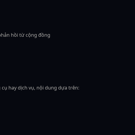
 phản hồi từ cộng đồng
 cụ hay dịch vụ, nội dung dựa trên: