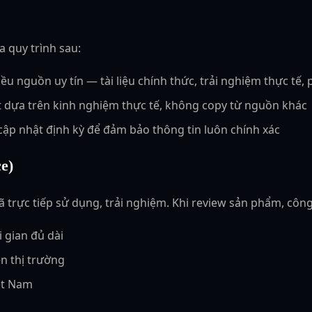
a quy trình sau:
ều nguồn uy tín — tài liệu chính thức, trải nghiệm thực tế,
 dựa trên kinh nghiệm thực tế, không copy từ nguồn khác
 cập nhật định kỳ để đảm bảo thông tin luôn chính xác
e)
ã trực tiếp sử dụng, trải nghiệm. Khi review sản phẩm, công
 gian đủ dài
n thị trường
ệt Nam