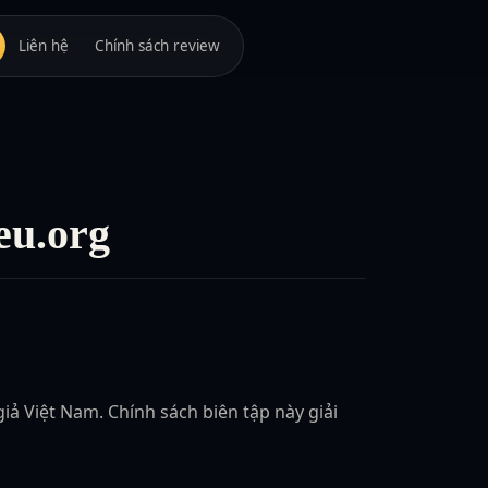
Liên hệ
Chính sách review
eu.org
iả Việt Nam. Chính sách biên tập này giải