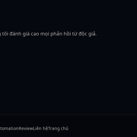
 tôi đánh giá cao mọi phản hồi từ độc giả.
tomation
Review
Liên hệ
Trang chủ