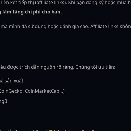
liên kết tiếp thị (affiliate links). Khi bạn đăng ký hoặc mua
 làm tăng chi phí cho bạn
.
ụ mà mình đã sử dụng hoặc đánh giá cao. Affiliate links k
 đều được trích dẫn nguồn rõ ràng. Chúng tôi ưu tiên:
hà sản xuất
, CoinGecko, CoinMarketCap…)
 ngũ