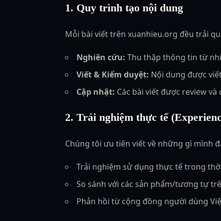
1. Quy trình tạo nội dung
Mỗi bài viết trên xuanhieu.org đều trải qu
Nghiên cứu:
Thu thập thông tin từ nhi
Viết & Kiểm duyệt:
Nội dung được viết
Cập nhật:
Các bài viết được review và
2. Trải nghiệm thực tế (Experienc
Chúng tôi ưu tiên viết về những gì mình đ
Trải nghiệm sử dụng thực tế trong thời
So sánh với các sản phẩm/tương tự trê
Phản hồi từ cộng đồng người dùng Vi