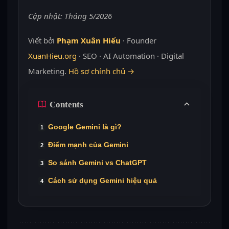
Cập nhật: Tháng 5/2026
Viết bởi
Phạm Xuân Hiếu
· Founder
XuanHieu.org
· SEO · AI Automation · Digital
Marketing.
Hồ sơ chính chủ →
Contents
Google Gemini là gì?
Điểm mạnh của Gemini
So sánh Gemini vs ChatGPT
Cách sử dụng Gemini hiệu quả