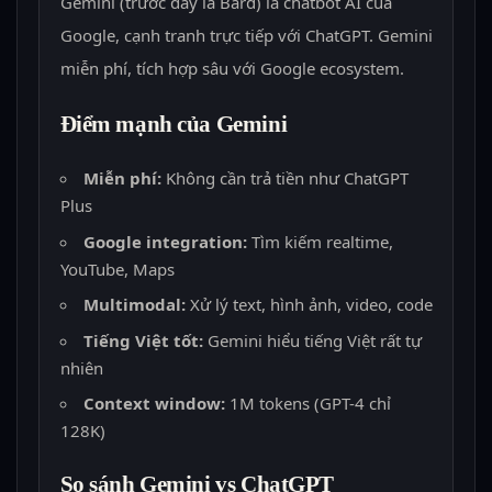
Gemini (trước đây là Bard) là chatbot AI của
Google, cạnh tranh trực tiếp với ChatGPT. Gemini
miễn phí, tích hợp sâu với Google ecosystem.
Điểm mạnh của Gemini
Miễn phí:
Không cần trả tiền như ChatGPT
Plus
Google integration:
Tìm kiếm realtime,
YouTube, Maps
Multimodal:
Xử lý text, hình ảnh, video, code
Tiếng Việt tốt:
Gemini hiểu tiếng Việt rất tự
nhiên
Context window:
1M tokens (GPT-4 chỉ
128K)
So sánh Gemini vs ChatGPT