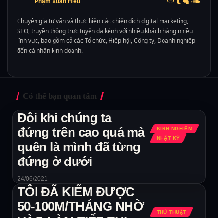
Phạm Xuân Hiếu
Chuyên gia tư vấn và thực hiện các chiến dịch digital marketing,
SEO, truyền thông trực tuyến đa kênh với nhiều khách hàng nhiều
lĩnh vực, bao gồm cả các Tổ chức, Hiệp hội, Công ty, Doanh nghiệp
đến cá nhân kinh doanh.
Có thể bạn quan tâm
Đôi khi chúng ta
đứng trên cao quá mà
KINH NGHIỆM
NHẬT KÝ
quên là mình đã từng
đứng ở dưới
24/06/2021
TÔI ĐÃ KIẾM ĐƯỢC
50-100M/THÁNG NHỜ
THỦ THUẬT