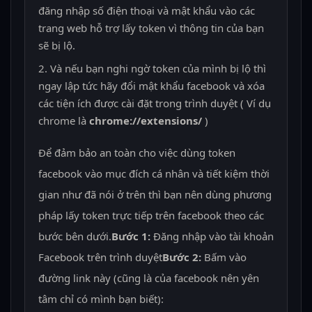
đăng nhập số điện thoại và mật khẩu vào các
trang web hỗ trợ lấy token vì thông tin của bạn
sẽ bị lộ.
Và nếu bạn nghi ngờ token của mình bị lộ thì
ngay lập tức hãy đổi mật khẩu facebook và xóa
các tiện ích được cài đặt trong trình duyệt ( Ví dụ
chrome là
chrome://extensions/
)
Để đảm bảo an toàn cho việc dùng token
facebook vào mục đích cá nhân và tiết kiệm thời
gian như đã nói ở trên thì bạn nên dùng phương
pháp lấy token trực tiếp trên facebook theo các
bước bên dưới.
Bước 1:
Đăng nhập vào tài khoản
Facebook trên trình duyệt
Bước 2:
Bấm vào
đường link này (cũng là của facebook nên yên
tâm chỉ có mình bạn biết):