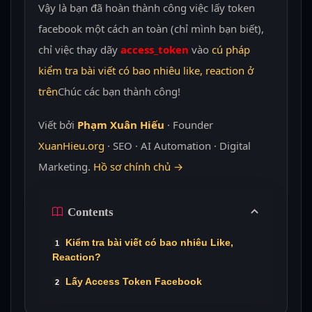
Vậy là bạn đã hoàn thành công việc lấy token
facebook một cách an toàn (chỉ mình bạn biết),
chỉ việc thay dãy
access_token
vào
cú pháp
kiểm tra bài viết có bao nhiêu like, reaction ở
trên
Chúc các bạn thành công!
Viết bởi
Phạm Xuân Hiếu
· Founder
XuanHieu.org
· SEO · AI Automation · Digital
Marketing.
Hồ sơ chính chủ →
Contents
Kiểm tra bài viết có bao nhiêu Like,
Reaction?
Lấy Access Token Facebook