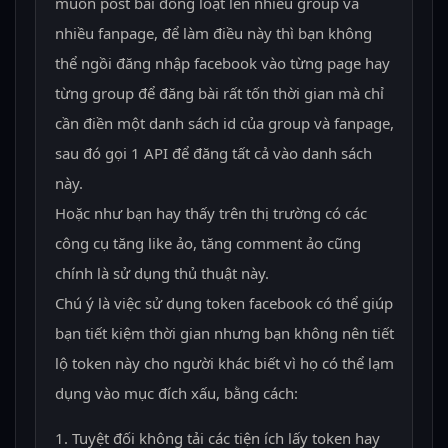
muốn post bài đồng loạt lên nhiều group và
nhiều fanpage, để làm điều này thì bạn không
thể ngồi đăng nhập facebook vào từng page hay
từng group để đăng bài rất tốn thời gian mà chỉ
cần điền một danh sách id của group và fanpage,
sau đó gọi 1 API để đăng tất cả vào danh sách
này.
Hoặc như bạn hay thấy trên thị trường có các
công cụ tăng like ảo, tăng comment ảo cũng
chính là sử dụng thủ thuật này.
Chú ý là việc sử dụng token facebook có thể giúp
bạn tiết kiệm thời gian nhưng bạn không nên tiết
lộ token này cho người khác biết vì họ có thể lạm
dụng vào mục đích xấu, bằng cách:
Tuyệt đối không tải các tiện ích lấy token hay