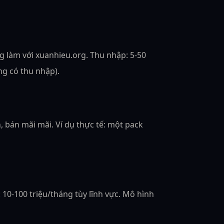
ng làm với xuanhieu.org. Thu nhập: 5-50
ng có thu nhập).
 bán mãi mãi. Ví dụ thực tế: một pack
10-100 triệu/tháng tùy lĩnh vực. Mô hình