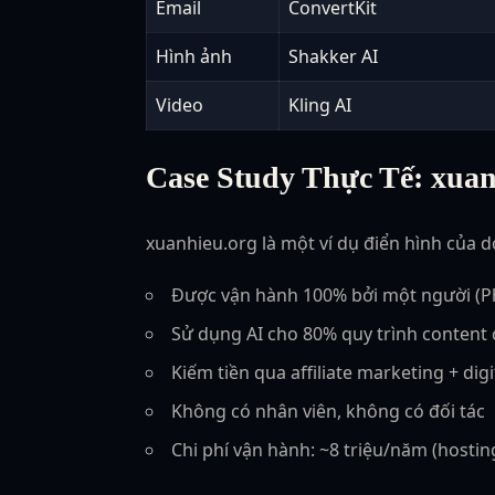
Email
ConvertKit
Hình ảnh
Shakker AI
Video
Kling AI
Case Study Thực Tế: xuan
xuanhieu.org là một ví dụ điển hình của
Được vận hành 100% bởi một người (P
Sử dụng AI cho 80% quy trình content 
Kiếm tiền qua affiliate marketing + dig
Không có nhân viên, không có đối tác
Chi phí vận hành: ~8 triệu/năm (hostin