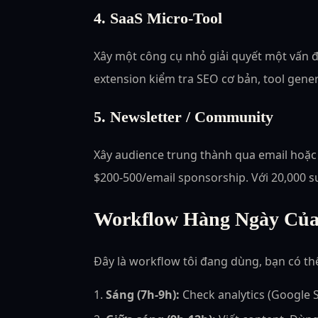
4. SaaS Micro-Tool
Xây một công cụ nhỏ giải quyết một vấn đề
extension kiểm tra SEO cơ bản, tool gener
5. Newsletter / Community
Xây audience trung thành qua email hoặc
$200-500/email sponsorship. Với 20,000 s
Workflow Hàng Ngày Của
Đây là workflow tôi đang dùng, bạn có t
Sáng (7h-9h):
Check analytics (Google S