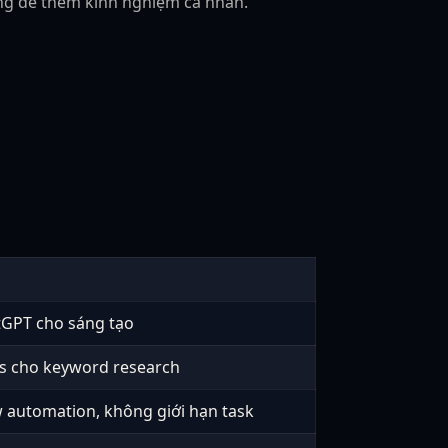
ông để thêm kinh nghiệm cá nhân.
tGPT cho sáng tạo
s cho keyword research
 automation, không giới hạn task