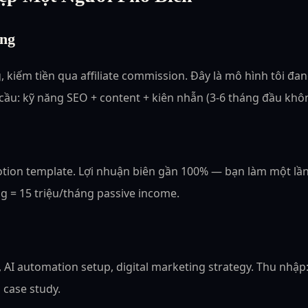
ing
 kiếm tiền qua affiliate commission. Đây là mô hình tôi đa
u cầu: kỹ năng SEO + content + kiên nhẫn (3-6 tháng đầu khô
tion template. Lợi nhuận biên gần 100% — bạn làm một lần,
g = 15 triệu/tháng passive income.
AI automation setup, digital marketing strategy. Thu nhập: 
 case study.