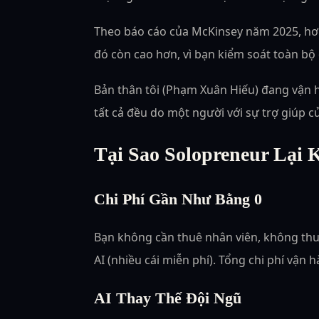
Theo báo cáo của McKinsey năm 2025, hơn
đó còn cao hơn, vì bạn kiểm soát toàn bộ 
Bản thân tôi (Phạm Xuân Hiếu) đang vận h
tất cả đều do một người với sự trợ giúp củ
Tại Sao Solopreneur Lại 
Chi Phí Gần Như Bằng 0
Bạn không cần thuê nhân viên, không thu
AI (nhiều cái miễn phí). Tổng chi phí vậ
AI Thay Thế Đội Ngũ