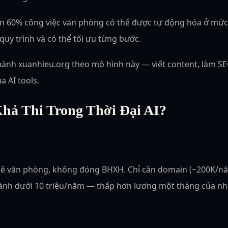
 60% công việc văn phòng có thể được tự động hóa ở mức đ
quy trình và có thể tối ưu từng bước.
ành xuanhieu.org theo mô hình này — viết content, làm SEO, 
a AI tools.
Khả Thi Trong Thời Đại AI?
ê văn phòng, không đóng BHXH. Chỉ cần domain (~200K/năm)
n hành dưới 10 triệu/năm — thấp hơn lương một tháng của nh