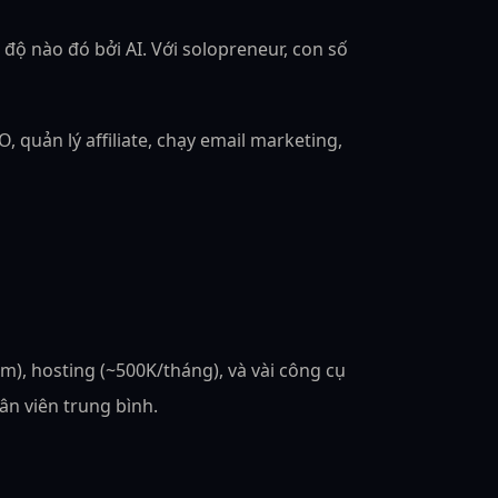
ộ nào đó bởi AI. Với solopreneur, con số
quản lý affiliate, chạy email marketing,
, hosting (~500K/tháng), và vài công cụ
ân viên trung bình.