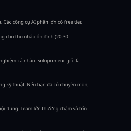
Các công cụ AI phần lớn có free tier.
ng cho thu nhập ổn định (20-30
 nghiệm cá nhân. Solopreneur giỏi là
 năng kỹ thuật. Nếu bạn đã có chuyên môn,
 nội dung. Team lớn thường chậm và tốn