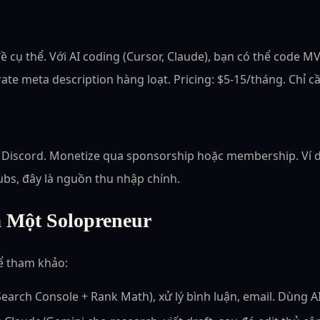
 cụ thể. Với AI coding (Cursor, Claude), bạn có thể code M
ate meta description hàng loạt. Pricing: $5-15/tháng. Chỉ c
 Discord. Monetize qua sponsorship hoặc membership. Ví dụ
ubs, đây là nguồn thu nhập chính.
 Một Solopreneur
hể tham khảo:
earch Console + Rank Math), xử lý bình luận, email. Dùng AI 