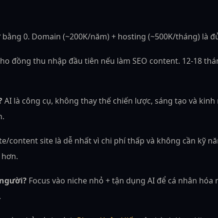
bằng 0. Domain (~200K/năm) + hosting (~500K/tháng) là đủ. 
ho đồng thu nhập đầu tiên nếu làm SEO content. 12-18 thá
?
AI là công cụ, không thay thế chiến lược, sáng tạo và kinh
h.
site/content site là dễ nhất vì chi phí thấp và không cần kỹ
 hơn.
 người?
Focus vào niche nhỏ + tận dụng AI để cá nhân hóa
.