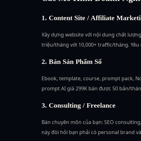
1. Content Site / Affiliate Market
Xây dựng website với nội dung chất lượng,
triệu/tháng với 10,000+ traffic/tháng. Yê
2. Bán Sản Phẩm Số
Ebook, template, course, prompt pack, No
prompt AI giá 299K bán được 50 bản/thán
3. Consulting / Freelance
Bán chuyên môn của bạn: SEO consulting, 
này đòi hỏi bạn phải có personal brand và