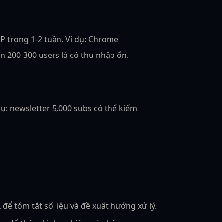
VP trong 1-2 tuần. Ví dụ: Chrome
ần 200-300 users là có thu nhập ổn.
: newsletter 5,000 subs có thể kiếm
để tóm tắt số liệu và đề xuất hướng xử lý.