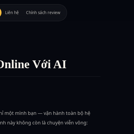
Liên hệ
Chính sách review
nline Với AI
chỉ một mình bạn — vận hành toàn bộ hệ
nh này không còn là chuyện viễn vông: