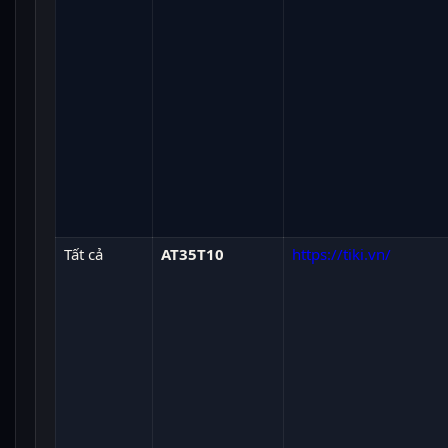
Tất cả
AT35T10
https://tiki.vn/