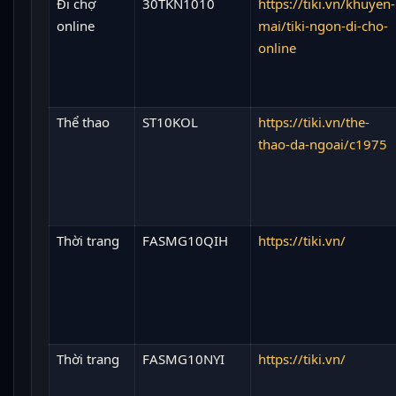
Đi chợ
30TKN1010
https://tiki.vn/khuyen-
online
mai/tiki-ngon-di-cho-
online
Thể thao
ST10KOL
https://tiki.vn/the-
thao-da-ngoai/c1975
Thời trang
FASMG10QIH
https://tiki.vn/
Thời trang
FASMG10NYI
https://tiki.vn/