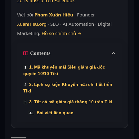
2018 Russia trên Facebook
Viết bởi
Phạm Xuân Hiếu
· Founder
XuanHieu.org
· SEO · AI Automation · Digital
Marketing.
Hồ sơ chính chủ →
Contents
1. Mã khuyến mãi Siêu giảm giá độc
quyền 10/10 Tiki
2. Lịch sự kiện Khuyến mãi chi tiết trên
Tiki
3. Tất cả mã giảm giá tháng 10 trên Tiki
Bài viết liên quan