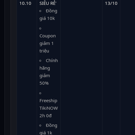
10.10
SIÊU RẺ'
13/10
Đồng
giá 10k
Coupon
giảm 1
triệu
Chính
hãng
giảm
50%
Freeship
TikiNOW
2h 0đ
Đồng
giá 1k