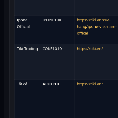
Ipone
IPONE10K
https://tiki.vn/cua-
Official
hang/ipone-viet-nam-
offical
Tiki Trading
COKE1010
https://tiki.vn/
Tất cả
AT20T10
https://tiki.vn/