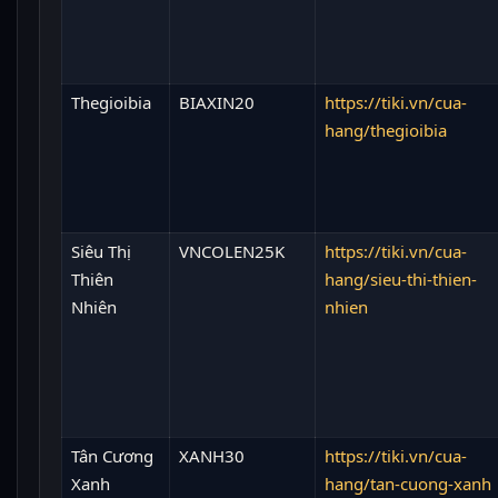
Thegioibia
BIAXIN20
https://tiki.vn/cua-
hang/thegioibia
Siêu Thị
VNCOLEN25K
https://tiki.vn/cua-
Thiên
hang/sieu-thi-thien-
Nhiên
nhien
Tân Cương
XANH30
https://tiki.vn/cua-
Xanh
hang/tan-cuong-xanh