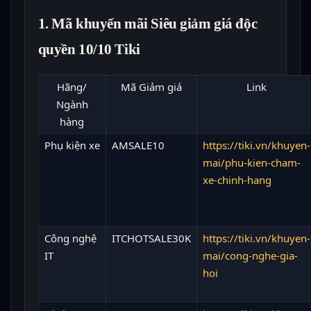
1. Mã khuyến mãi Siêu giảm giá độc
quyền 10/10 Tiki
Hãng/
Mã Giảm giá
Link
Ngành
hàng
Phụ kiện xe
AMSALE10
https://tiki.vn/khuyen-
mai/phu-kien-cham-
xe-chinh-hang
Công nghệ
ITCHOTSALE30K
https://tiki.vn/khuyen-
IT
mai/cong-nghe-gia-
hoi