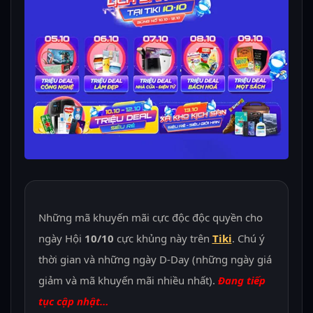
Những mã khuyến mãi cực độc độc quyền cho
ngày Hội
10/10
cực khủng này trên
Tiki
. Chú ý
thời gian và những ngày D-Day (những ngày giá
giảm và mã khuyến mãi nhiều nhất).
Đang tiếp
tục cập nhật…