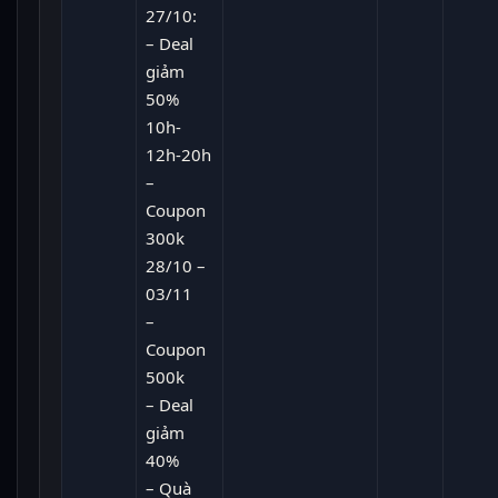
27/10:
– Deal
giảm
50%
10h-
12h-20h
–
Coupon
300k
28/10 –
03/11
–
Coupon
500k
– Deal
giảm
40%
– Quà