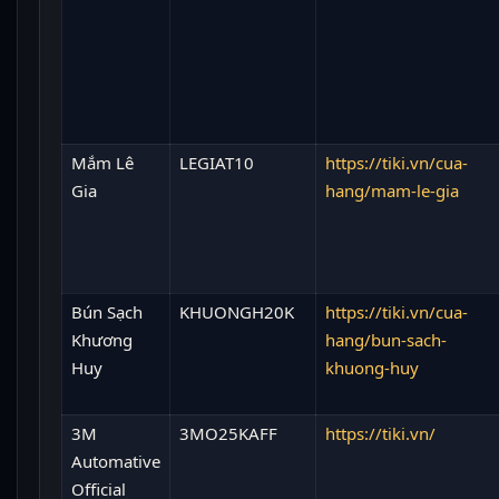
Mắm Lê
LEGIAT10
https://tiki.vn/cua-
Gia
hang/mam-le-gia
Bún Sạch
KHUONGH20K
https://tiki.vn/cua-
Khương
hang/bun-sach-
Huy
khuong-huy
3M
3MO25KAFF
https://tiki.vn/
Automative
Official