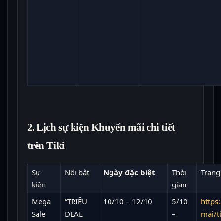
2. Lịch sự kiện Khuyến mãi chi tiết
trên Tiki
Sự
Nổi bật
Ngày đặc biệt
Thời
Trang
kiện
gian
Mega
“TRIỆU
10/10 – 12/10
5/10
https:
Sale
DEAL
–
mai/t