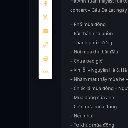
Hà Anh Tuấn Playlist full t
concert – Gấu Đà Lạt ngày
– Phố mùa đông
– Bài thánh ca buồn
– Thành phố sương
– Nơi mùa thu bắt đầu
– Chưa bao giờ
– Xin lỗi – Nguyên Hà & H
– Nhắm mắt thấy mùa hè 
– Chiếc lá mùa đông – Ng
– Mùa đông của anh
– Cơn mưa mùa đông
– Nếu như
– Tự khúc mùa đông