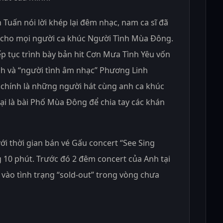
 Tuấn nói lời khép lại đêm nhạc, nam ca sĩ đã
 cho mọi người ca khúc Người Tình Mùa Đông.
ếp tục trình bày bản hit Cơn Mưa Tình Yêu vốn
anh và “người tình âm nhạc” Phương Linh
i chính là những người hát cùng anh ca khúc
lại là bài Phố Mùa Đông để chia tay các khán
với thời gian bán vé Gấu concert “See Sing
g 10 phút. Trước đó 2 đêm concert của Anh tại
 vào tình trạng “sold-out” trong vòng chưa