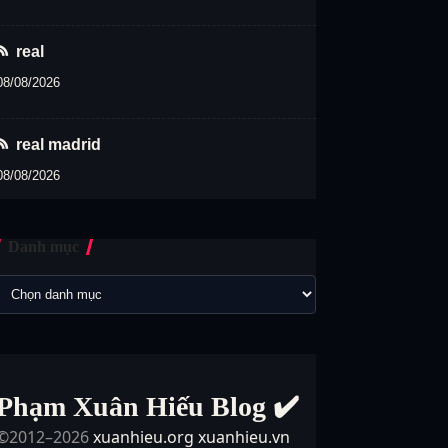
real
08/08/2026
real madrid
08/08/2026
Danh mục
Phạm Xuân Hiếu Blog ✔️
©2012–2026
xuanhieu.org
xuanhieu.vn