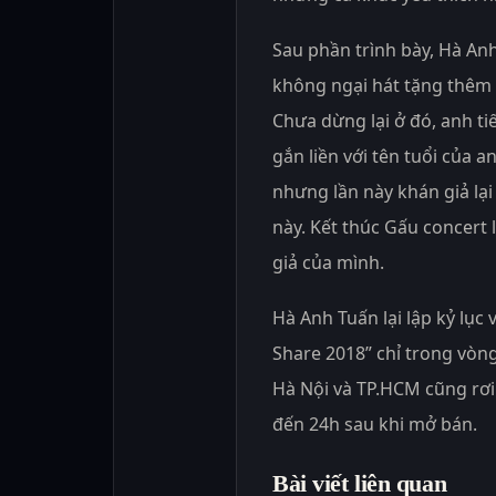
Sau phần trình bày, Hà Anh
không ngại hát tặng thêm
Chưa dừng lại ở đó, anh ti
gắn liền với tên tuổi của 
nhưng lần này khán giả lạ
này. Kết thúc Gấu concert 
giả của mình.
Hà Anh Tuấn lại lập kỷ lục 
Share 2018” chỉ trong vòn
Hà Nội và TP.HCM cũng rơi
đến 24h sau khi mở bán.
Bài viết liên quan