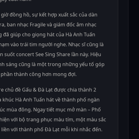
 giờ đồng hồ, sự kết hợp xuất sắc của dàn
a, ban nhạc Fragile và giám đốc âm nhạc
 đã giúp cho giọng hát của Hà Anh Tuấn
ạm vào trái tim người nghe. Nhạc sĩ cũng là
 suốt concert See Sing Share lần này. Hiệu
nh sáng cũng là một trong những yếu tố góp
 phần thành công hơn mong đợi.
e chủ đề Gấu & Đà Lạt được chia thành 2
ca khúc Hà Anh Tuấn hát về thành phố ngàn
húc mùa đông. Ngay tiết mục mở màn – Phố
hiện với bộ trang phục màu tím, một màu sắc
liền với thành phố Đà Lạt mỗi khi nhắc đến.