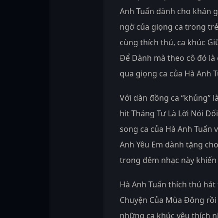
Anh Tuấn dành cho khán gi
ngờ của giọng ca trong trẻ
cùng thích thú, ca khúc Giữ
Để Dành mà theo cô đó là 
qua giọng ca của Hà Anh T
Với dàn đồng ca “khủng” l
hit Tháng Tư Là Lời Nói Dố
song ca của Hà Anh Tuấn v
Anh Yêu Em dành tặng cho
trong đêm nhạc này khiến 
Hà Anh Tuấn thích thú hát 
Chuyện Của Mùa Đông rồi lạ
những ca khúc yêu thích n