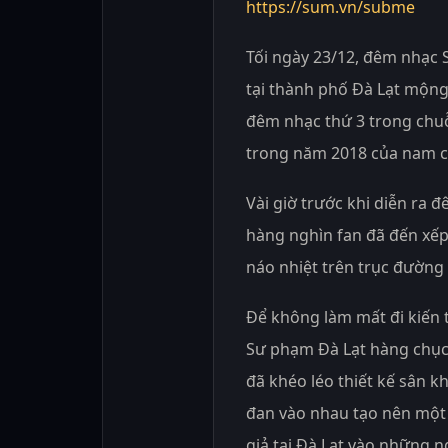
https://sum.vn/subme
Tối ngày 23/12, đêm nhạc 
tại thành phố Đà Lạt mộng
đêm nhạc thứ 3 trong chuỗ
trong năm 2018 của nam ca
Vài giờ trước khi diễn ra
hàng nghìn fan đã đến xếp
náo nhiệt trên trục đường
Để không làm mất đi kiến 
Sư phạm Đà Lạt hàng chục 
đã khéo léo thiết kế sân 
đan vào nhau tạo nên một
giả tại Đà Lạt vào những n