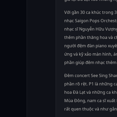
Với gần 30 ca khúc trong 3
nhạc Saigon Pops Orchestr
nhạc sĩ Nguyễn Hữu Vượng
thêm phần thăng hoa và ch
người đệm đàn piano xuyên
ứng và kỹ xảo màn hình, á
phần giúp đêm nhạc thêm
Đêm concert See Sing Shar
phần rõ rệt. P1 là những 
hoa Đà Lạt và những ca k
Mùa Đông, nam ca sĩ xuất 
rất quen thuộc và như gắn 