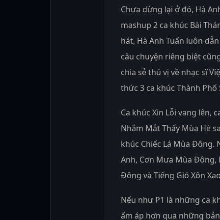
Chưa dừng lại ở đó, Hà Anh
mashup 2 ca khúc Bài Thá
hát, Hà Anh Tuấn luôn dẫn 
câu chuyện riêng biệt cũng
chia sẻ thú vị về nhạc sĩ 
thức 3 ca khúc Thành Phố
Ca khúc Xin Lỗi vang lên, 
Nhắm Mắt Thấy Mùa Hè sau
khúc Chiếc Lá Mùa Đông. N
Anh, Cơn Mưa Mùa Đông, 
Đông và Tiếng Gió Xôn Xao
Nếu như P1 là những ca k
ấm áp hơn qua những bản 