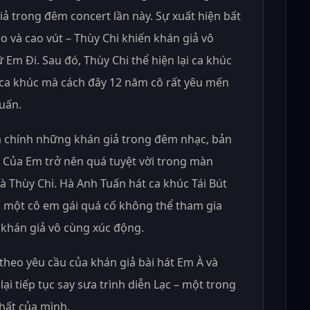
ả trong đêm concert lần này. Sự xuất hiện bất
o và cao vút – Thùy Chi khiến khán giả vô
 Em Đi. Sau đó, Thùy Chi thể hiện lại ca khúc
ca khúc mà cách đây 12 năm cô rất yêu mến
uấn.
à chính những khán giả trong đêm nhạc, bản
i Của Em trở nên quá tuyệt vời trong màn
à Thùy Chi. Hà Anh Tuấn hát ca khúc Tái Bút
 một cô em gái quá cố không thể tham gia
khán giả vô cùng xúc động.
theo yêu cầu của khán giả bài hát Em À và
i tiếp tục say sưa trình diễn Lạc – một trong
hất của mình.