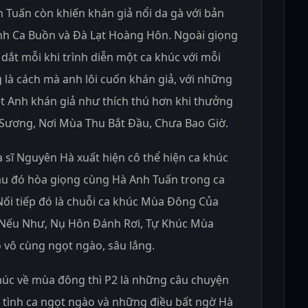
 Tuấn còn khiến khán giả nổi da gà với bản
nh Ca Buồn và Đà Lạt Hoàng Hôn. Ngoài giọng
dắt mỗi khi trình diễn một ca khúc với mỗi
 là cách mà anh lôi cuốn khán giả, với những
Việt Anh khán giả như thích thú hơn khi thưởng
 Sương, Nơi Mùa Thu Bắt Đầu, Chưa Bao Giờ.
ca sĩ Nguyên Hà xuất hiện cô thể hiện ca khúc
 đó hòa giọng cùng Hà Anh Tuấn trong ca
ối tiếp đó là chuỗi ca khúc Mùa Đông Của
Nếu Như, Nụ Hôn Đánh Rơi, Tự Khúc Mùa
 vô cùng ngọt ngào, sâu lắng.
húc về mùa đông thì P2 là những câu chuyện
tình ca ngọt ngào và những điều bất ngờ Hà