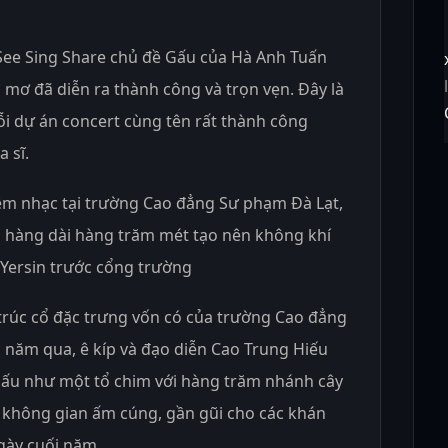
See Sing Share chủ đề Gấu của Hà Anh Tuấn
 mơ đã diễn ra thành công và trọn vẹn. Đây là
i dự án concert cùng tên rất thành công
 sĩ.
 đêm nhạc tại trường Cao đẳng Sư phạm Đà Lạt,
 hàng dài hàng trăm mét tạo nên không khí
 Yersin trước cổng trường
trúc cổ đặc trưng vốn có của trường Cao đẳng
năm qua, ê kíp và đạo diễn Cao Trung Hiếu
khấu như một tổ chim với hàng trăm nhánh cây
 không gian ấm cúng, gần gũi cho các khán
gày cuối năm.