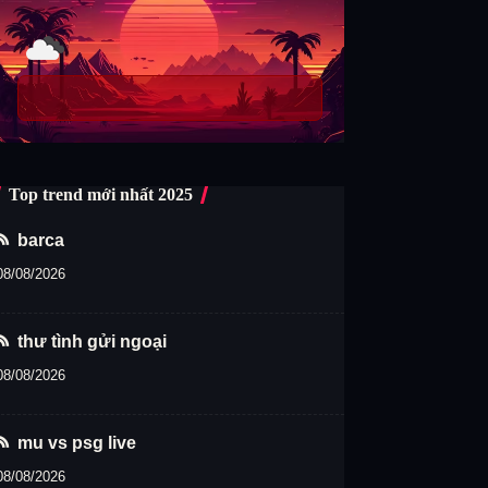
Top trend mới nhất 2025
barca
08/08/2026
thư tình gửi ngoại
08/08/2026
mu vs psg live
08/08/2026