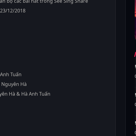
oàn bộ các bài hát trong See Sing Share
 23/12/2018
à Anh Tuấn
– Nguyên Hà
uyên Hà & Hà Anh Tuấn