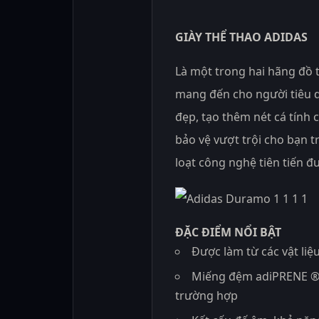
GIÀY THỂ THAO ADIDAS
Là một trong hai hãng đồ t
mang đến cho người tiêu d
đẹp, tạo thêm nét cá tính
bảo vệ vượt trội cho bạn 
loạt công nghệ tiên tiến 
ĐẶC ĐIỂM NỔI BẬT
Được làm từ các vật liệ
Miếng đệm adiPRENE ® 
trường hợp