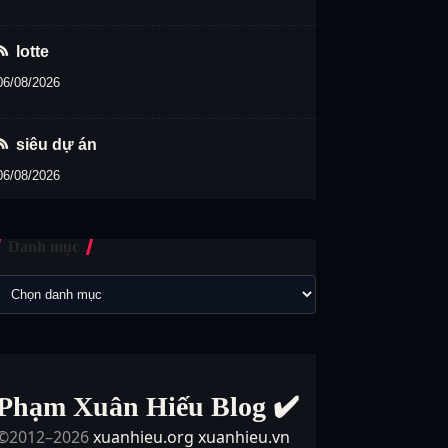
lotte
06/08/2026
siêu dự án
06/08/2026
Danh mục
Phạm Xuân Hiếu Blog ✔️
©2012–2026
xuanhieu.org
xuanhieu.vn