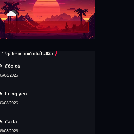
Top trend mới nhất 2025
đèo cả
06/08/2026
hưng yên
06/08/2026
đại tá
06/08/2026