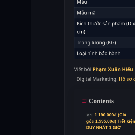
Màu
Mẫu mã
Kích thước sản phẩm (D x
cm)
Trọng lượng (KG)
Loại hình bảo hành
Viết bởi
Phạm Xuân Hiếu
· Digital Marketing.
Hồ sơ 
Contents
1.190.000đ (Giá
gốc 1.595.00đ) Tiết kiệ
DUY NHẤT 1 GIỜ