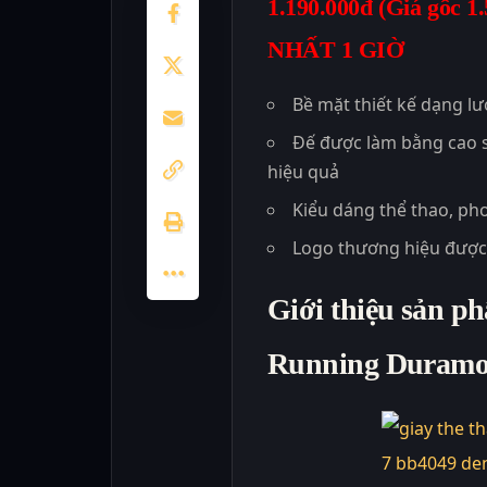
1.190.000đ (
Giá
gốc
1.
NHẤT 1 GIỜ
Bề mặt thiết kế dạng l
Đế được làm bằng cao su
hiệu quả
Kiểu dáng thể thao, ph
Logo thương hiệu được 
Giới thiệu sản p
Running Duramo 