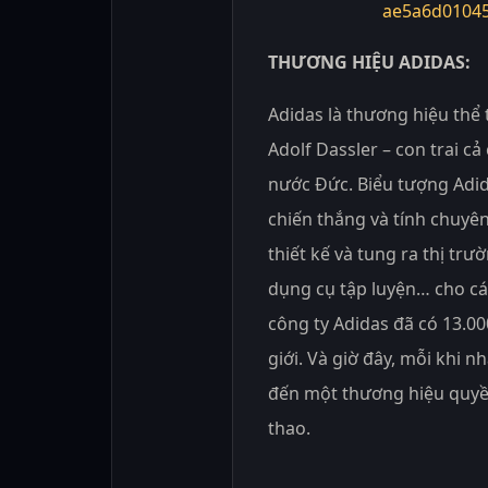
THƯƠNG HIỆU ADIDAS:
Adidas là thương hiệu thể 
Adolf Dassler – con trai c
nước Đức. Biểu tượng Adid
chiến thắng và tính chuyê
thiết kế và tung ra thị tr
dụng cụ tập luyện… cho các
công ty Adidas đã có 13.00
giới. Và giờ đây, mỗi khi n
đến một thương hiệu quyền
thao.