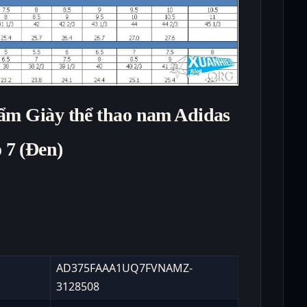
ẩm Giày thể thao nam Adidas
7 (Đen)
AD375FAAA1UQ7FVNAMZ-
3128508