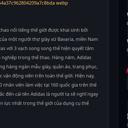
thao nổi tiếng thế giới được khai sinh bởi
ả của một người thợ giày xứ Bavaria, miền Nam
as với 3 vạch song song thể hiện quyết tâm
n nghiệp trong thể thao. Hàng năm, Adidas
ường hàng ngàn mẫu giày, quần áo, trang phục,
 vận động viên trên toàn thế giới. Hiện nay,
0 nhân viên làm việc tại 160 quốc gia trên thế
hắc đến cái tên Adidas là người ta sẽ nghĩ ngay
 lực nhất trong thế giới của dụng cụ thể