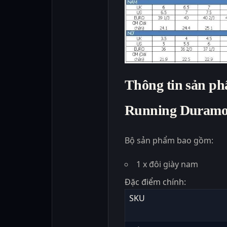
Thông tin sản ph
Running Duramo 
Bộ sản phẩm bao gồm:
1 x đôi giày nam
Đặc điểm chính:
SKU