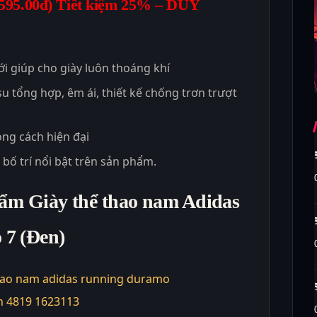
595.00đ)
Tiết kiệm
25%
– DUY
ưới giúp cho giày luôn thoáng khí
 tổng hợp, êm ái, thiết kế chống trơn trượt
ong cách hiện đại
bố trí nổi bật trên sản phẩm.
hẩm Giày thể thao nam Adidas
7 (Đen)