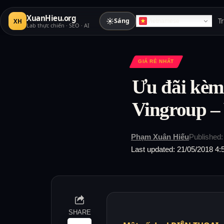
XuanHieu.org
☀
Sáng
T
XH
Vietnamese
Lab thực chiến · SEO · AI
GIÁ RẺ NHẤT
Ưu đãi kèm
Vingroup 
Phạm Xuân Hiếu
Published:
Last updated: 21/05/2018 4:
SHARE