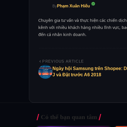
Phạm Xuân Hiếu
By
Chuyên gia tư vấn và thực hiện các chiến dịch
kênh với nhiều khách hàng nhiều lĩnh vực, ba
đến cá nhân kinh doanh.
PREVIOUS ARTICLE
Ngày hội Samsung trên Shopee: 
J và Đặt trước A6 2018
Có thể bạn quan tâm