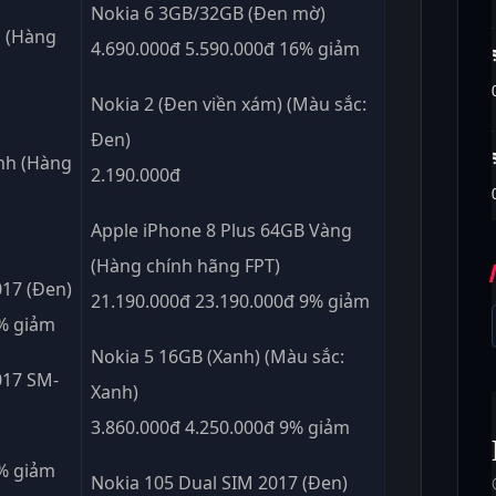
Nokia 6 3GB/32GB (Đen mờ)
m (Hàng
4.690.000đ 5.590.000đ 16% giảm
Nokia 2 (Đen viền xám) (Màu sắc:
Đen)
nh (Hàng
2.190.000đ
Apple iPhone 8 Plus 64GB Vàng
(Hàng chính hãng FPT)
017 (Đen)
21.190.000đ 23.190.000đ 9% giảm
0% giảm
Nokia 5 16GB (Xanh) (Màu sắc:
017 SM-
Xanh)
3.860.000đ 4.250.000đ 9% giảm
1% giảm
Nokia 105 Dual SIM 2017 (Đen)