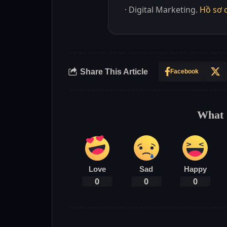
· Digital Marketing.
Hồ sơ 
Share This Article
Facebook
What 
Love
Sad
Happy
0
0
0