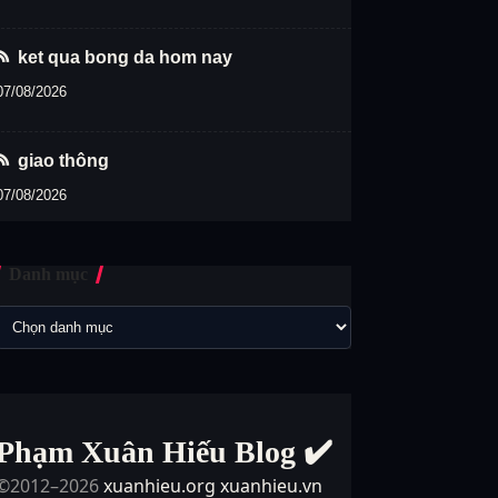
ket qua bong da hom nay
07/08/2026
giao thông
07/08/2026
Danh mục
Phạm Xuân Hiếu Blog ✔️
©2012–2026
xuanhieu.org
xuanhieu.vn