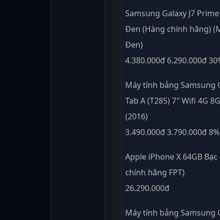
Samsung Galaxy J7 Prim
Đen (Hàng chính hãng) (
Đen)
4.380.000đ 6.290.000đ 3
Máy tính bảng Samsung 
Tab A (T285) 7″ Wifi 4G 8
(2016)
3.490.000đ 3.790.000đ 8
Apple iPhone X 64GB Bạc
chính hãng FPT)
26.290.000đ
Máy tính bảng Samsung 