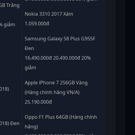
8GB Trắng
Nokia 3310 2017 Xám
1.059.000đ
0% giảm
Samsung Galaxy S8 Plus G955F
Đen
16.490.000đ 20.490.000đ 20%
giảm
Apple iPhone 7 256GB Vàng
018)
(Hàng chính hãng VN/A)
25.190.000đ
Oppo F1 Plus 64GB (Hàng chính
2018) Đen
hãng)