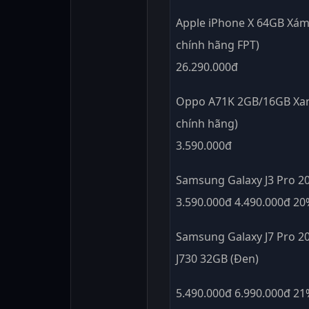
Apple iPhone X 64GB Xá
chính hãng FPT)
26.290.000đ
Oppo A71K 2GB/16GB Xa
chính hãng)
3.590.000đ
Samsung Galaxy J3 Pro 2
3.590.000đ 4.490.000đ 2
Samsung Galaxy J7 Pro 2
J730 32GB (Đen)
5.490.000đ 6.990.000đ 2