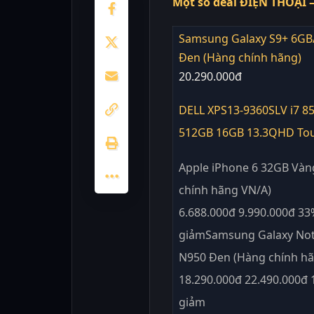
Một số deal ĐIỆN THOẠI 
Samsung Galaxy S9+ 6G
Đen (Hàng chính hãng)
20.290.000đ
DELL XPS13-9360SLV i7 8
512GB 16GB 13.3QHD To
Apple iPhone 6 32GB Vàn
chính hãng VN/A)
6.688.000đ 9.990.000đ 33
giảmSamsung Galaxy Not
N950 Đen (Hàng chính hã
18.290.000đ 22.490.000đ
giảm