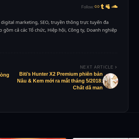
Follow:
 digital marketing, SEO, truyền thông trực tuyến đa
o gồm cả các Tổ chức, Hiệp hội, Công ty, Doanh nghiệp
NEXT ARTICLE
Biti’s Hunter X2 Premium phiên bản
Dòng
Nâu & Kem mới ra mắt tháng 5/2018:
Chất dã man