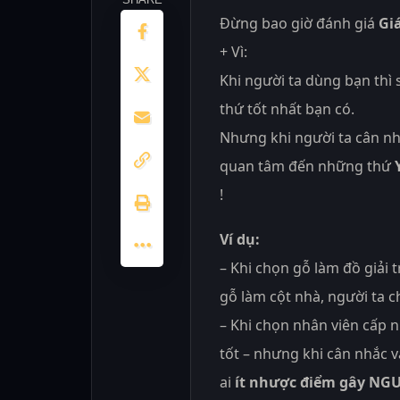
Đừng bao giờ đánh giá
Giá
+ Vì:
Khi người ta dùng bạn thì
thứ tốt nhất bạn có.
Nhưng khi người ta cân n
quan tâm đến những thứ
!
Ví dụ:
– Khi chọn gỗ làm đồ giải 
gỗ làm cột nhà, người ta 
– Khi chọn nhân viên cấp n
tốt – nhưng khi cân nhắc v
ai
ít nhược điểm gây NGU