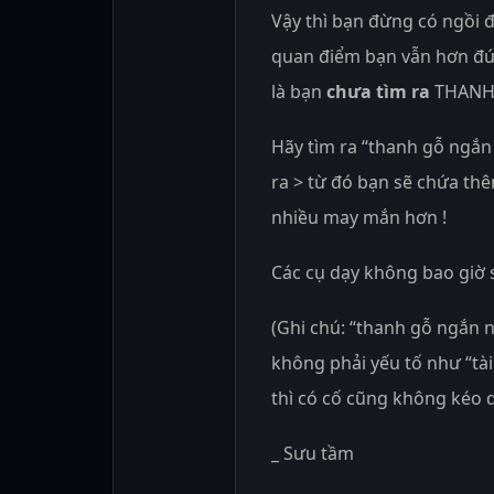
Vậy thì bạn đừng có ngồi 
quan điểm bạn vẫn hơn đứ
là bạn
chưa tìm ra
THANH 
Hãy tìm ra “thanh gỗ ngắn
ra > từ đó bạn sẽ chứa t
nhiều may mắn hơn !
Các cụ dạy không bao giờ sa
(Ghi chú: “thanh gỗ ngắn n
không phải yếu tố như “tài
thì có cố cũng không kéo d
_ Sưu tầm