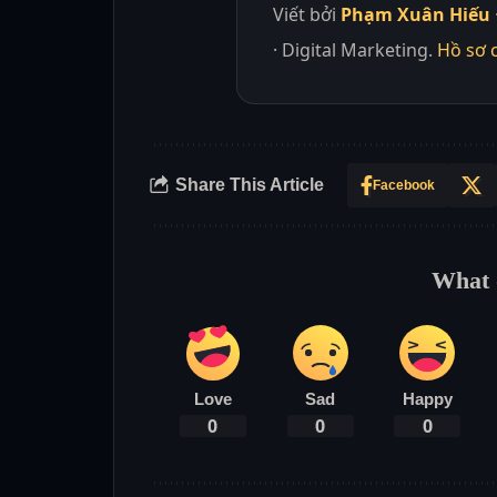
Viết bởi
Phạm Xuân Hiếu
· Digital Marketing.
Hồ sơ 
Share This Article
Facebook
What 
Love
Sad
Happy
0
0
0