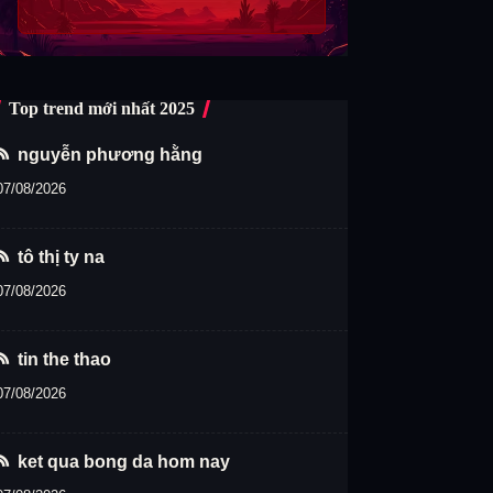
Top trend mới nhất 2025
nguyễn phương hằng
07/08/2026
tô thị ty na
07/08/2026
tin the thao
07/08/2026
ket qua bong da hom nay