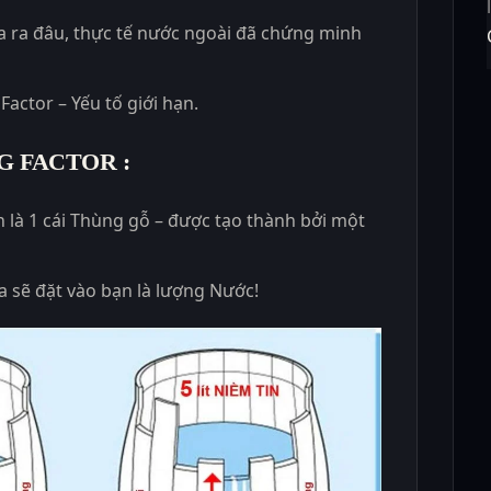
ịa ra đâu, thực tế nước ngoài đã chứng minh
Factor – Yếu tố giới hạn.
NG FACTOR
:
n là 1 cái Thùng gỗ – được tạo thành bởi một
a sẽ đặt vào bạn là lượng Nước!