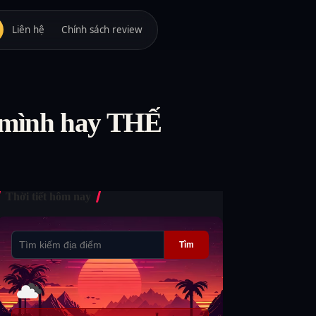
Liên hệ
Chính sách review
a mình hay THẾ
Thời tiết hôm nay
Tìm