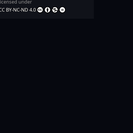
licensed under
CC BY-NC-ND 4.0