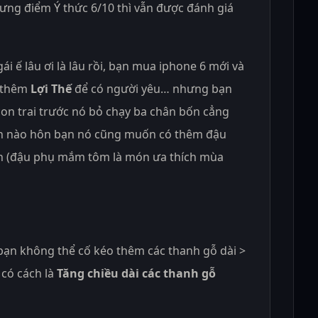
hưng điểm Ý thức 6/10 thì vẫn được đánh giá
ái ế lâu ơi là lâu rồi, bạn mua iphone 6 mới và
g thêm
Lợi Thế
để có người yêu… nhưng bạn
con trai trước nó bỏ chạy ba chân bốn cẳng
Lần nào hôn bạn nó cũng muốn có thêm đậu
 (đậu phụ mắm tôm là món ưa thích mùa
 bạn không thể cố kéo thêm các thanh gỗ dài >
 có cách là
Tăng chiều dài các thanh gỗ