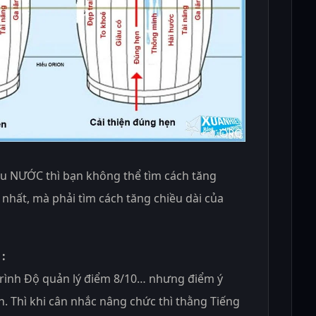
 NƯỚC thì bạn không thể tìm cách tăng
 nhất, mà phải tìm cách tăng chiều dài của
 :
Trình Độ quản lý điểm 8/10… nhưng điểm ý
ẹn. Thì khi cân nhắc nâng chức thì thằng Tiếng