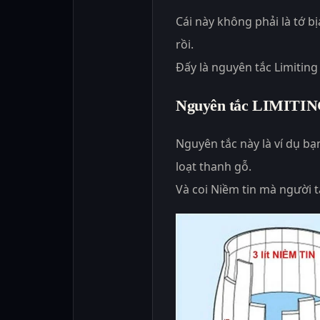
Cái này không phải là tớ b
rồi.
Đấy là nguyên tắc Limiting 
Nguyên tắc LIMITI
Nguyên tắc này là ví dụ bạ
loạt thanh gỗ.
Và coi Niềm tin mà người t