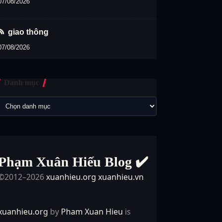
07/08/2026
giao thông
07/08/2026
Danh mục
Phạm Xuân Hiếu Blog ✔️
©2012–2026
xuanhieu.org
xuanhieu.vn
xuanhieu.org
by
Pham Xuan Hieu
is