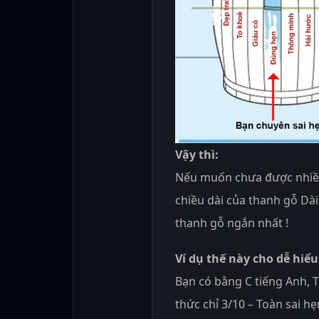
Vậy thì:
Nếu muốn chưa được nhiều
chiều dài của thanh gỗ Dài
thanh gỗ ngắn nhất !
Ví dụ thế này cho dễ hiểu
Bạn có bằng C tiếng Anh, 
thức chỉ 3/10 – Toàn sai h