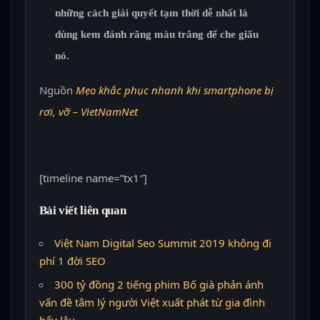
những cách giải quyết tạm thời dễ nhất là
dùng kem đánh răng màu trắng để che giấu
nó.
Nguồn
Mẹo khắc phục nhanh khi smartphone bị
rơi, vỡ – VietNamNet
[timeline name=”tx1″]
Bài viết liên quan
Việt Nam Digital Seo Summit 2019 không đi
phí 1 đời SEO
300 tỷ đồng 2 tiếng phim Bố già phản ánh
vấn đề tâm lý người Việt xuất phát từ gia đình
bấy lâu