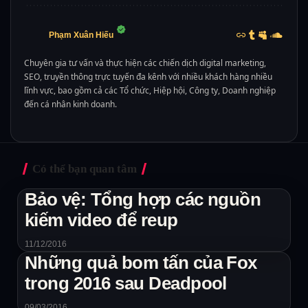
Phạm Xuân Hiếu
Chuyên gia tư vấn và thực hiện các chiến dịch digital marketing,
SEO, truyền thông trực tuyến đa kênh với nhiều khách hàng nhiều
lĩnh vực, bao gồm cả các Tổ chức, Hiệp hội, Công ty, Doanh nghiệp
đến cá nhân kinh doanh.
Có thể bạn quan tâm
Bảo vệ: Tổng hợp các nguồn
kiếm video để reup
11/12/2016
Những quả bom tấn của Fox
trong 2016 sau Deadpool
09/03/2016