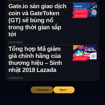
Gate.io sàn giao dịch
coin và GateToken
CRYPTO
REVIEW
(GT) sẽ bùng nổ
trong thời gian sắp
tới
28/10/2021
Tổng hợp Mã giảm
giá chính hãng của
REVIEW
thương hiệu – Sinh
nhật 2018 Lazada
11/05/2018
Previous
Next