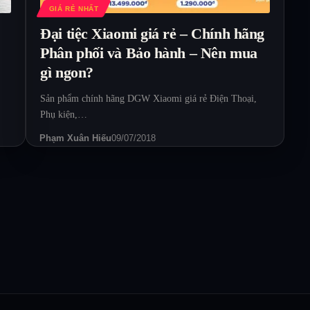
GIÁ RẺ NHẤT
Đại tiệc Xiaomi giá rẻ – Chính hãng
Phân phối và Bảo hành – Nên mua
gì ngon?
Sản phẩm chính hãng DGW Xiaomi giá rẻ Điện Thoại,
Phụ kiện,…
Phạm Xuân Hiếu
09/07/2018