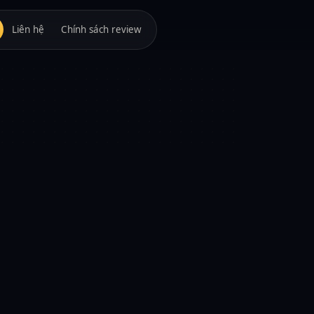
Liên hệ
Chính sách review