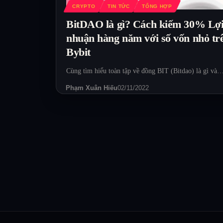
CRYPTO
TIN TỨC
TỔNG HỢP
BitDAO là gì? Cách kiếm 30% Lợ
nhuận hàng năm với số vốn nhỏ tr
Bybit
Cùng tìm hiểu toàn tập về đồng BIT (Bitdao) là gì và
Phạm Xuân Hiếu
02/11/2022