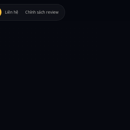
Liên hệ
Chính sách review