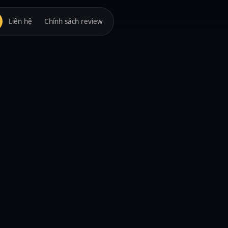
Liên hệ
Chính sách review