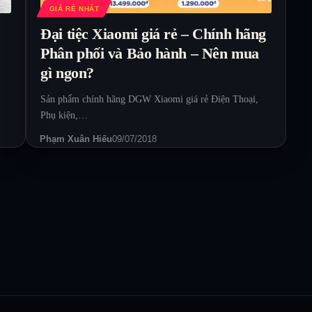
GIÁ RẺ NHẤT
Đại tiệc Xiaomi giá rẻ – Chính hãng
Phân phối và Bảo hành – Nên mua
gì ngon?
Sản phẩm chính hãng DGW Xiaomi giá rẻ Điện Thoại,
Phụ kiện,…
Phạm Xuân Hiếu
09/07/2018