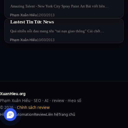
Amazing Talent - New York City Spray Paint Art Bài viết liên…
Phạm Xuân Hiếu
12/03/2013
Lastest Tin Tức News
Quá nhiều nỗi đau mang tên “tai nạn giao thông” Cái chết…
Phạm Xuân Hiếu
10/03/2013
XuanHieu.org
Phạm Xuân Hiếu · SEO · AI · review · mẹo số
© 2026 ·
Chính sách review
Hồ sơ
AI
Automation
Review
Liên hệ
Trang chủ