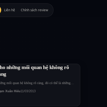
Liên hệ
Chính sách review
ho những mối quan hệ không rõ
àng
ững mối quan hệ không rõ ràng, đó có thể là những…
ạm Xuân Hiếu
11/03/2013