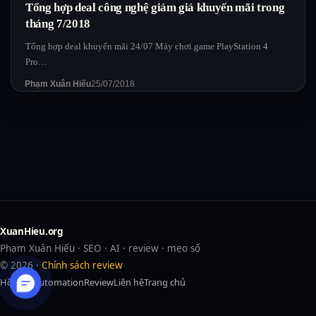
Tổng hợp deal công nghệ giảm giá khuyến mãi trong
tháng 7/2018
Tổng hợp deal khuyến mãi 24/07 Máy chơi game PlayStation 4
Pro…
Phạm Xuân Hiếu
25/07/2018
XuanHieu.org
Phạm Xuân Hiếu · SEO · AI · review · mẹo số
© 2026 ·
Chính sách review
Hồ sơ
AI
Automation
Review
Liên hệ
Trang chủ