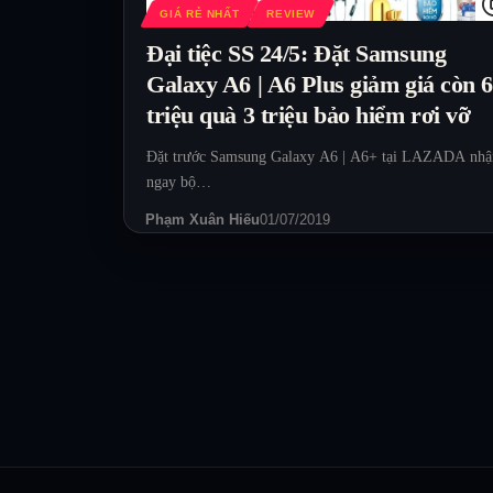
GIÁ RẺ NHẤT
REVIEW
Đại tiệc SS 24/5: Đặt Samsung
Galaxy A6 | A6 Plus giảm giá còn 
triệu quà 3 triệu bảo hiểm rơi vỡ
Đặt trước Samsung Galaxy A6 | A6+ tại LAZADA nhậ
ngay bộ…
Phạm Xuân Hiếu
01/07/2019