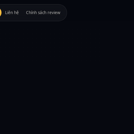
Liên hệ
Chính sách review