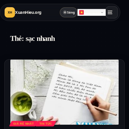
XuanHieu.org
☀
XH
Sáng
Vietnamese
Thẻ:
sạc nhanh
GIÁ RẺ NHẤT
TIN TỨC