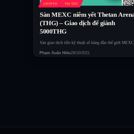
CRYPTO
TIN TỨC
Sàn MEXC niêm yết Thetan Aren
(THG) – Giao dịch để giành
5000THG
Sàn giao dịch tiền kỹ thuật số hàng đầu thế giới ME
Phạm Xuân Hiếu
29/10/2021