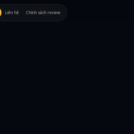
Liên hệ
Chính sách review