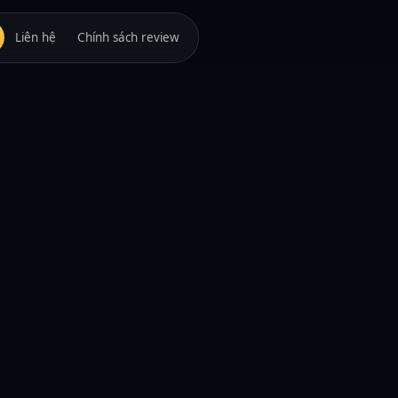
Liên hệ
Chính sách review