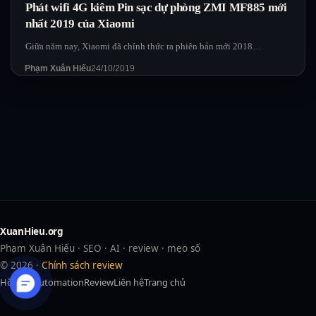
Phát wifi 4G kiêm Pin sạc dự phòng ZMI MF885 mới
nhất 2019 của Xiaomi
Giữa năm nay, Xiaomi đã chính thức ra phiên bản mới 2018…
Phạm Xuân Hiếu
24/10/2019
XuanHieu.org
Phạm Xuân Hiếu · SEO · AI · review · mẹo số
© 2026 ·
Chính sách review
Hồ sơ
AI
Automation
Review
Liên hệ
Trang chủ