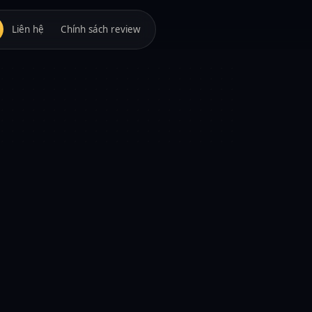
Liên hệ
Chính sách review