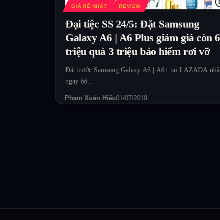
GIÁ RẺ NHẤT
REVIEW
Đại tiệc SS 24/5: Đặt Samsung
Galaxy A6 | A6 Plus giảm giá còn 
triệu quà 3 triệu bảo hiểm rơi vỡ
Đặt trước Samsung Galaxy A6 | A6+ tại LAZADA nhậ
ngay bộ…
Phạm Xuân Hiếu
01/07/2019