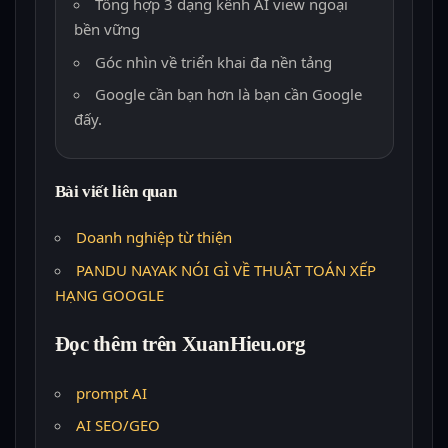
Tổng hợp 3 dạng kênh AI view ngoại
bền vững
Góc nhìn về triển khai đa nền tảng
Google cần bạn hơn là bạn cần Google
đấy.
Bài viết liên quan
Doanh nghiệp từ thiện
PANDU NAYAK NÓI GÌ VỀ THUẬT TOÁN XẾP
HẠNG GOOGLE
Đọc thêm trên XuanHieu.org
prompt AI
AI SEO/GEO