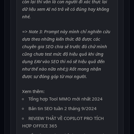
còn lại thì vẫn là con người đi xác thực lại
dữ liệu xem AI nó trả về có đúng hay không
nhé.
=> Note 3: Prompt này mình chỉ nghiên cứu
dựa theo những kiến thức đã được các
chuyên gia SEO chia sẻ trước đó chứ mình
cũng chưa test mức độ hiệu quả khi ứng
dụng EAV vào SEO thì nó sẽ hiệu quả đến
như thế nào nữa nhé:)) Rất mong nhận
được sự đóng góp từ mọi người.
Xem thêm:
Tổng hợp Tool MMO mới nhất 2024
Bản tin SEO tuần 2 tháng 9/2024
REVIEW THẬT VỀ COPILOT PRO TÍCH
HỢP OFFICE 365