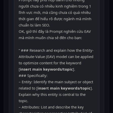
người chưa có nhiều kinh nghiệm trong 1
lĩnh vực mới, mà cũng chưa có quá nhiều
thời gian để hiểu rõ được ngành mà mình
chuẩn bị làm SEO.
OK, giờ thì đây là Prompt nghiên cứu EAV
mà mình muốn chia sẻ đến cho bạn:
“ ### Research and explain how the Entity-
Attribute-Value (EAV) model can be applied
to optimize content for the keyword
[
insert main keywords/topic
].
### Specifically:
– Entity: Identify the main subject or object
related to [
insert main keywords/topic
].
Explain why this entity is central to the
topic.
– Attributes: List and describe the key