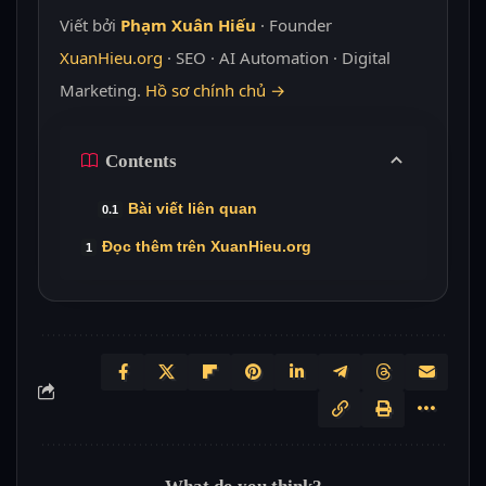
Viết bởi
Phạm Xuân Hiếu
· Founder
XuanHieu.org
· SEO · AI Automation · Digital
Marketing.
Hồ sơ chính chủ →
Contents
Bài viết liên quan
Đọc thêm trên XuanHieu.org