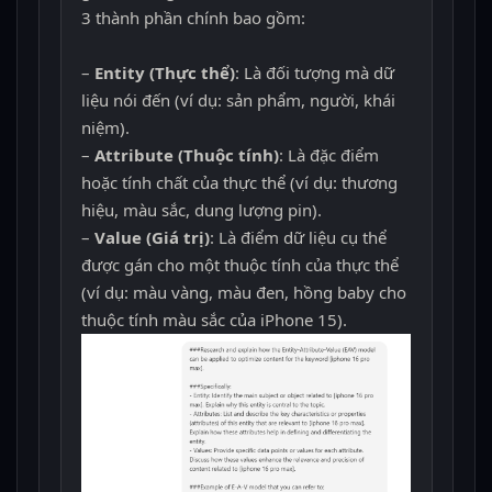
3 thành phần chính bao gồm:
–
Entity (Thực thể)
: Là đối tượng mà dữ
liệu nói đến (ví dụ: sản phẩm, người, khái
niệm).
–
Attribute (Thuộc tính)
: Là đặc điểm
hoặc tính chất của thực thể (ví dụ: thương
hiệu, màu sắc, dung lượng pin).
–
Value (Giá trị)
: Là điểm dữ liệu cụ thể
được gán cho một thuộc tính của thực thể
(ví dụ: màu vàng, màu đen, hồng baby cho
thuộc tính màu sắc của iPhone 15).