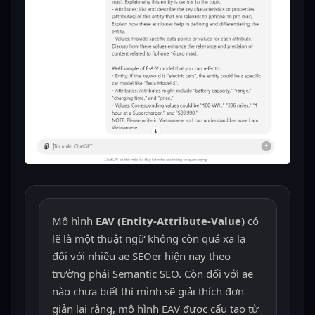
Mô hình
EAV (Entity-Attribute-Value)
có
lẽ là một thuật ngữ không còn quá xa lạ
đối với nhiều ae SEOer hiện nay theo
trường phái Semantic SEO. Còn đối với ae
nào chưa biết thì mình sẽ giải thích đơn
giản lại rằng, mô hình EAV được cấu tạo từ