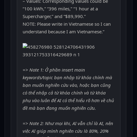
– Values: Corresponding values could be
“100 kWh,” “396 miles,” “1 hour at a
Supercharger,” and “$89,990.”
NOTE: Please write in Vietnamese so I can
understand because I am Vietnamese.”
=> Note 1: Ở phần insert main
keywords/topic bạn nhập từ khóa chính mà
bạn muốn nghiên cứu vào, hoặc bạn cũng
có thể nhập cả từ khóa chính và từ khóa
phụ vào luôn để AI có thể hiểu rõ hơn về chủ
đề mà bạn đang muốn nghiên cứu.
=> Note 2: Như mọi khi, AI vẫn chỉ là AI, nên
việc AI giúp mình nghiên cứu là 80%, 20%