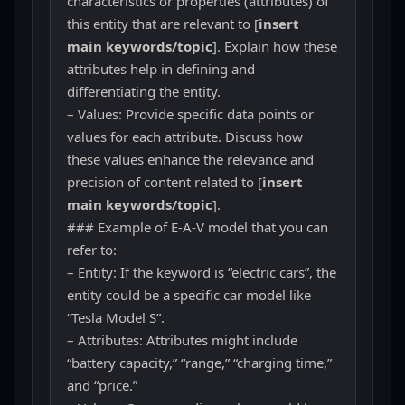
characteristics or properties (attributes) of
this entity that are relevant to [
insert
main keywords/topic
]. Explain how these
attributes help in defining and
differentiating the entity.
– Values: Provide specific data points or
values for each attribute. Discuss how
these values enhance the relevance and
precision of content related to [
insert
main keywords/topic
].
### Example of E-A-V model that you can
refer to:
– Entity: If the keyword is “electric cars”, the
entity could be a specific car model like
“Tesla Model S”.
– Attributes: Attributes might include
“battery capacity,” “range,” “charging time,”
and “price.”