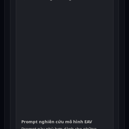
Prompt nghiên cứu mô hình EAV
Prompt này phù hợp dành cho những