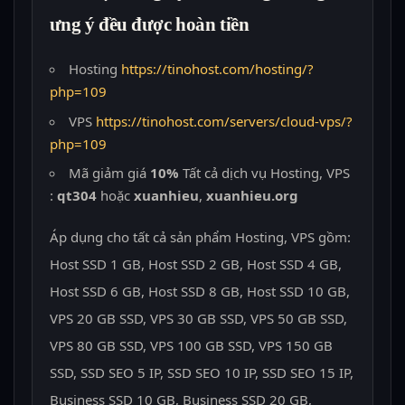
ưng ý đều được hoàn tiền
Hosting
https://tinohost.com/hosting/?
php=109
VPS
https://tinohost.com/servers/cloud-vps/?
php=109
Mã giảm giá
10%
Tất cả dịch vụ Hosting, VPS
:
qt304
hoặc
xuanhieu
,
xuanhieu.org
Áp dụng cho tất cả sản phẩm Hosting, VPS gồm:
Host SSD 1 GB, Host SSD 2 GB, Host SSD 4 GB,
Host SSD 6 GB, Host SSD 8 GB, Host SSD 10 GB,
VPS 20 GB SSD, VPS 30 GB SSD, VPS 50 GB SSD,
VPS 80 GB SSD, VPS 100 GB SSD, VPS 150 GB
SSD, SSD SEO 5 IP, SSD SEO 10 IP, SSD SEO 15 IP,
Business SSD 10 GB, Business SSD 20 GB,