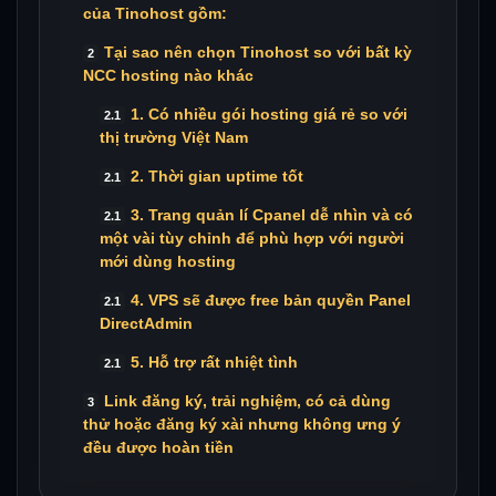
của Tinohost gồm:
Tại sao nên chọn Tinohost so với bất kỳ
NCC hosting nào khác
1. Có nhiều gói hosting giá rẻ so với
thị trường Việt Nam
2. Thời gian uptime tốt
3. Trang quản lí Cpanel dễ nhìn và có
một vài tùy chỉnh để phù hợp với người
mới dùng hosting
4. VPS sẽ được free bản quyền Panel
DirectAdmin
5. Hỗ trợ rất nhiệt tình
Link đăng ký, trải nghiệm, có cả dùng
thử hoặc đăng ký xài nhưng không ưng ý
đều được hoàn tiền