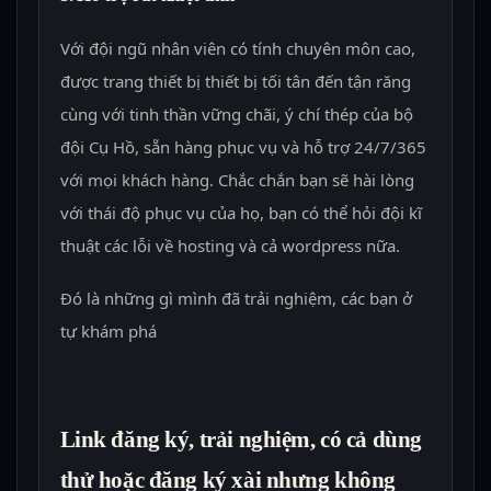
Với đội ngũ nhân viên có tính chuyên môn cao,
được trang thiết bị thiết bị tối tân đến tận răng
cùng với tinh thần vững chãi, ý chí thép của bộ
đội Cụ Hồ, sẵn hàng phục vụ và hỗ trợ 24/7/365
với mọi khách hàng. Chắc chắn bạn sẽ hài lòng
với thái độ phục vụ của họ, bạn có thể hỏi đội kĩ
thuật các lỗi về hosting và cả wordpress nữa.
Đó là những gì mình đã trải nghiệm, các bạn ở
tự khám phá
Link đăng ký, trải nghiệm, có cả dùng
thử hoặc đăng ký xài nhưng không