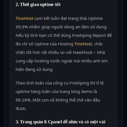
2. Thời gian uptime tốt
TinoHost
cam kết luôn đạt trạng thái Uptime
99,9% nhằm giúp người dùng an tâm sử dụng.
Nếu kỹ tính bạn có thể dùng Freshping Report để
đo chỉ số Uptime của Hosting
TinoHost
, chắc
chắn tốt hơn rất nhiều so với Hawkhost – Nhà
cung cấp hosting nước ngoài mà nhiều anh em
hiện đang sử dụng
Theo tính toán của công cụ Freshping thì tỉ lệ
uptime hàng tuần của trang blog demo là
98.28%. Một con số không thể chê vào đâu
được.
3. Trang quản lí Cpanel dễ nhìn và có một vài