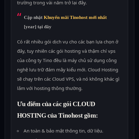
trường trong vài năm trở lại đây.
Cập nhật
Khuyến mãi Tinohost mới nhất
[year] tại đây
Có rất nhiều gói dịch vụ cho các bạn lựa chọn ở
đây, tuy nhiên các gói hosting và thậm chí vps
của công ty Tino đều là máy chủ sử dụng công
nghệ lưu trữ đám mây kiểu mới. Cloud Hosting
sẽ chạy trên các Cloud VPS, và nó không khác gì
lắm với hosting thông thường.
Ưu điểm của các gói CLOUD
HOSTING của Tinohost gồm:
An toàn & bảo mật thông tin, dữ liệu.