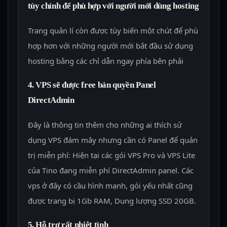
tùy chỉnh để phù hợp với người mới dùng hosting
Trang quản lí còn được tùy biến một chút để phù
hợp hơn với những người mới bắt đầu sử dụng
hosting bằng các chỉ dẫn ngay phía bên phải
4. VPS sẽ được free bản quyền Panel
DirectAdmin
Đây là thông tin thêm cho những ai thích sử
dụng VPS đám mây nhưng cần có Panel để quản
trị miễn phí: Hiện tại các gói VPS Pro và VPS Lite
của Tino đang miễn phí DirectAdmin panel. Các
vps ở đây có cầu hình mạnh, gói yếu nhất cũng
được trang bị 1Gb RAM, Dung lượng SSD 20GB.
5. Hỗ trợ rất nhiệt tình