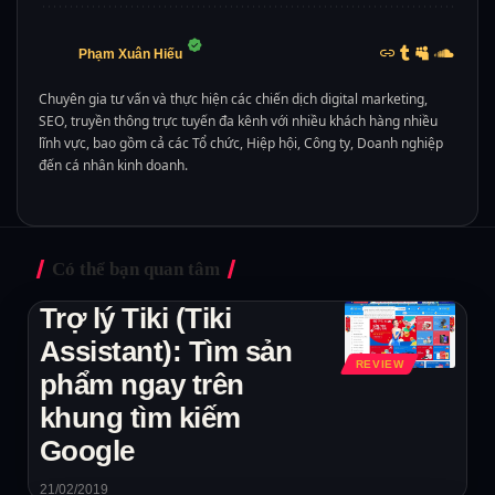
Phạm Xuân Hiếu
Chuyên gia tư vấn và thực hiện các chiến dịch digital marketing,
SEO, truyền thông trực tuyến đa kênh với nhiều khách hàng nhiều
lĩnh vực, bao gồm cả các Tổ chức, Hiệp hội, Công ty, Doanh nghiệp
đến cá nhân kinh doanh.
Có thể bạn quan tâm
Trợ lý Tiki (Tiki
Assistant): Tìm sản
REVIEW
phẩm ngay trên
khung tìm kiếm
Google
21/02/2019