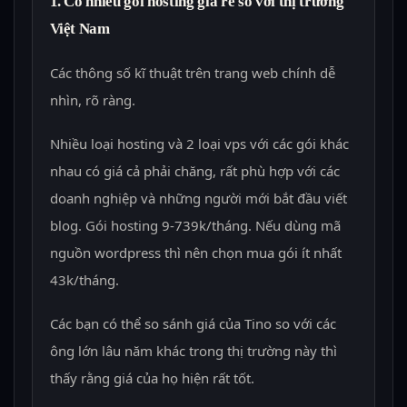
1. Có nhiều gói hosting giá rẻ so với thị trường
Việt Nam
Các thông số kĩ thuật trên trang web chính dễ
nhìn, rõ ràng.
Nhiều loại hosting và 2 loại vps với các gói khác
nhau có giá cả phải chăng, rất phù hợp với các
doanh nghiệp và những người mới bắt đầu viết
blog. Gói hosting 9-739k/tháng. Nếu dùng mã
nguồn wordpress thì nên chọn mua gói ít nhất
43k/tháng.
Các bạn có thể so sánh giá của Tino so với các
ông lớn lâu năm khác trong thị trường này thì
thấy rằng giá của họ hiện rất tốt.