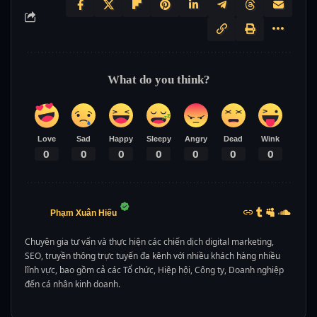
What do you think?
Love
Sad
Happy
Sleepy
Angry
Dead
Wink
0
0
0
0
0
0
0
Phạm Xuân Hiếu
Chuyên gia tư vấn và thực hiện các chiến dịch digital marketing,
SEO, truyền thông trực tuyến đa kênh với nhiều khách hàng nhiều
lĩnh vực, bao gồm cả các Tổ chức, Hiệp hội, Công ty, Doanh nghiệp
đến cá nhân kinh doanh.