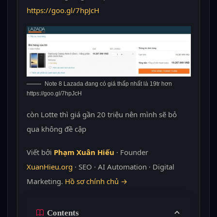
https://goo.gl/7hpJcH
Note 8 Lazada đang có giá thấp nhất là 19tr hơn
https://goo.gl/7hpJcH
còn Lotte thì giá gần 20 triệu nên mình sẽ bỏ
qua không đề cập
Viết bởi
Phạm Xuân Hiếu
· Founder
XuanHieu.org
· SEO · AI Automation · Digital
Marketing.
Hồ sơ chính chủ →
Contents