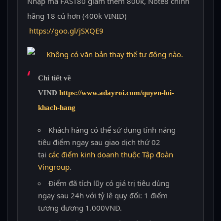
Nhập mã FAST80 giảm thêm 800k,
Note8
chính
hãng 18 củ hơn (400k VINID)
https://goo.gl/jSXQE9
Chi tiết về
VIND
https://www.adayroi.com/quyen-loi-
khach-hang
Khách hàng có thể sử dụng tính năng
tiêu điểm ngay sau giao dịch thứ 02
tại
các điểm kinh doanh thuộc Tập đoàn
Vingroup
.
Điểm đã tích lũy có giá trị tiêu dùng
ngay sau 24h với tỷ lệ quy đổi: 1 điểm
tương đương 1.000VNĐ.