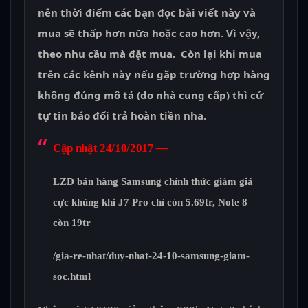
nên thời điểm các bạn đọc bài viết này và
mua sẽ thấp hơn nữa hoặc cao hơn. Vì vậy,
theo nhu cầu mà đặt mua. Còn lại khi mua
trên các kênh này nếu gặp trường hợp hàng
không đúng mô tả (do nhà cung cấp) thì cứ
tự tin báo đổi trả hoàn tiền nha.
Cập nhật 24/10/2017 —
LZD bán hàng Samsung chính thức giảm giá
cực khủng khi
J7 Pro
chỉ còn
5.69tr
,
Note 8
còn
19tr
/gia-re-nhat/duy-nhat-24-10-samsung-giam-
soc.html