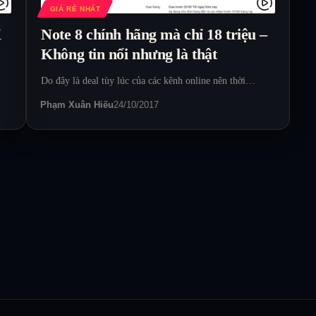
GIÁ RẺ NHẤT
X
Note 8 chính hãng mà chỉ 18 triệu –
Không tin nổi nhưng là thật
Do đây là deal tùy lúc của các kênh online nên thời…
Phạm Xuân Hiếu
24/10/2017