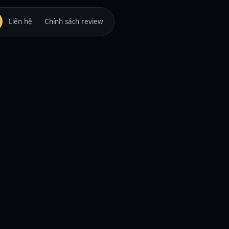
Liên hệ
Chính sách review