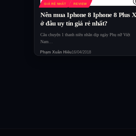
GIÁ RẺ NHẤT
REVIEW
Nên mua Iphone 8 Iphone 8 Plus 
ở đâu uy tín giá rẻ nhất?
Câu chuyện 1 thanh niên nhân dịp ngày Phụ nữ Việt
Nam…
Phạm Xuân Hiếu
16/04/2018