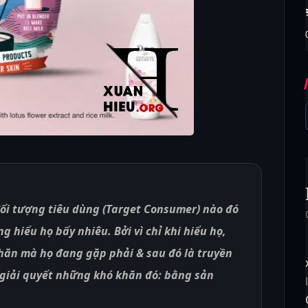
ối tượng tiêu dùng (Target Consumer) nào đó
g hiểu họ bấy nhiêu. Bởi vì chỉ khi hiểu họ,
hăn mà họ đang gặp phải & sau đó là truyền
p giải quyết những khó khăn đó: bằng sản