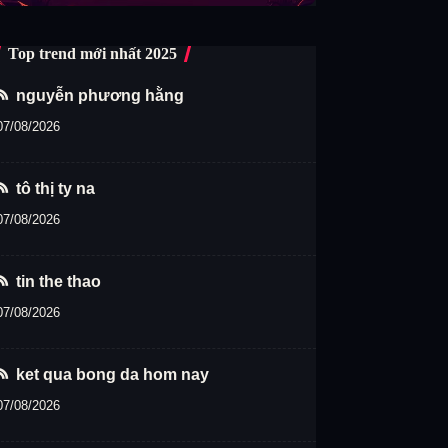
Top trend mới nhất 2025
nguyễn phương hằng
07/08/2026
tô thị ty na
07/08/2026
tin the thao
07/08/2026
ket qua bong da hom nay
07/08/2026