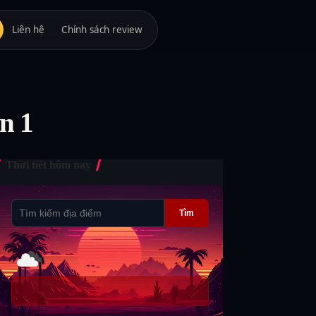
Liên hệ
Chính sách review
n 1
Thời tiết hôm nay
Tìm