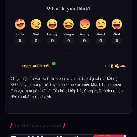
What do you think?
Love
Sad
Happy
Sleepy
Angry
Dead
Wink
0
0
0
0
0
0
0
Phạm Xuân Hiếu
Chuyên gia tư vấn và thực hiện các chiến dịch digital marketing,
SEO, truyền thông trực tuyến đa kênh với nhiều khách hàng nhiều
lĩnh vực, bao gồm cả các Tổ chức, Hiệp hội, Công ty, Doanh nghiệp
đến cá nhân kinh doanh.
Có thể bạn quan tâm
KIẾN THỨC
CHUYÊN
NGÀNH