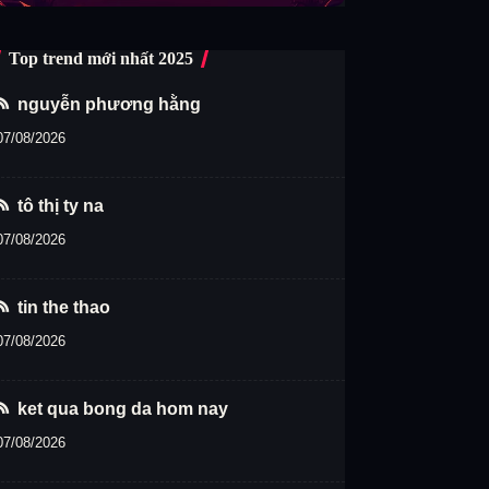
Top trend mới nhất 2025
nguyễn phương hằng
07/08/2026
tô thị ty na
07/08/2026
tin the thao
07/08/2026
ket qua bong da hom nay
07/08/2026