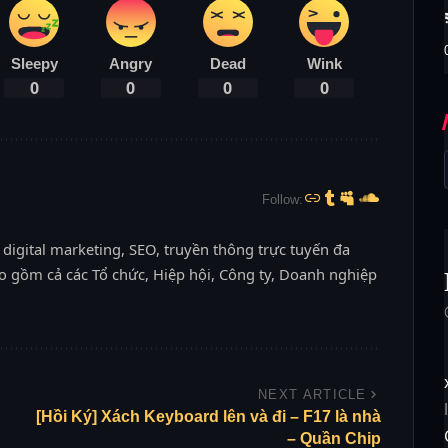
Sleepy
Angry
Dead
Wink
0
0
0
0
Follow:
 digital marketing, SEO, truyền thông trực tuyến đa
o gồm cả các Tổ chức, Hiệp hội, Công ty, Doanh nghiệp
NEXT ARTICLE
[Hồi Ký] Xách Keyboard lên và đi – F17 là nhà
– Quần Chip