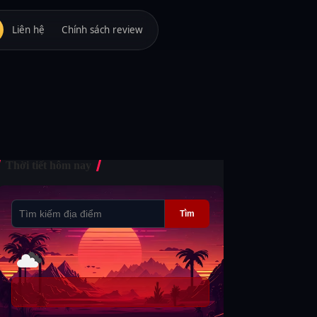
Liên hệ
Chính sách review
Thời tiết hôm nay
Tìm