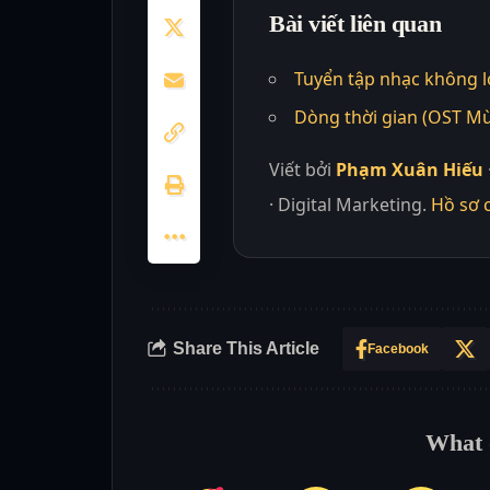
Bài viết liên quan
Tuyển tập nhạc không l
Dòng thời gian (OST Mù
Viết bởi
Phạm Xuân Hiếu
· Digital Marketing.
Hồ sơ 
Share This Article
Facebook
What 