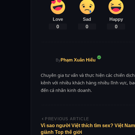
Love
Sad
Happy
0
0
0
Phạm Xuân Hiếu
By
Chuyên gia tư vấn và thực hiện các chiến dịch
kênh với nhiều khách hàng nhiều lĩnh vực, ba
đến cá nhân kinh doanh.
PREVIOUS ARTICLE
Vì sao người Việt thích tìm sex? Việt Nam
giành Top thế giới