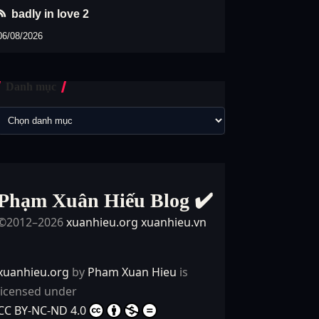
badly in love 2
06/08/2026
Danh mục
Phạm Xuân Hiếu Blog ✔️
©2012–2026
xuanhieu.org
xuanhieu.vn
xuanhieu.org
by
Pham Xuan Hieu
is
licensed under
CC BY-NC-ND 4.0