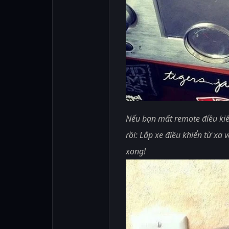
Nếu bạn mất remote điều kiể
rồi: Lắp xe điều khiển từ xa 
xong!