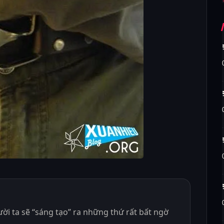
gười ta sẽ “sáng tạo” ra những thứ rất bất ngờ