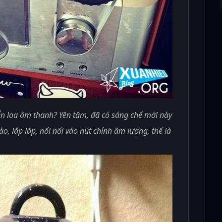
n loa âm thanh? Yên tâm, đã có sáng chế mới này
vào, lắp lắp, nối nối vào nút chỉnh âm lượng, thế là