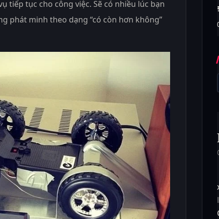
ụ tiếp tục cho công việc. Sẽ có nhiều lúc bạn
ng phát minh theo dạng “có còn hơn không”