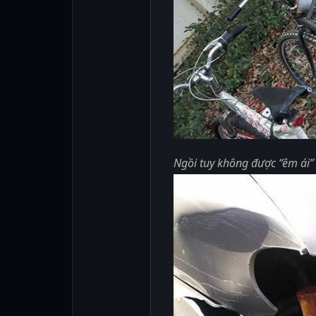
Ngồi tuy không được “êm ái”