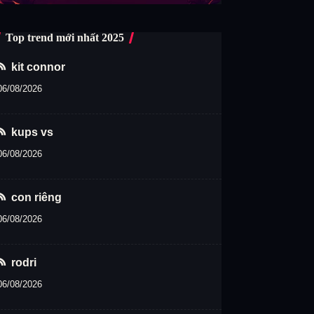
Top trend mới nhất 2025
kit connor
06/08/2026
kups vs
06/08/2026
con riêng
06/08/2026
rodri
06/08/2026