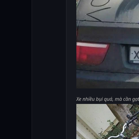
Xe nhiều bụi quá, mà cần gạt