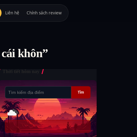
Liên hệ
Chính sách review
 cái khôn”
Thời tiết hôm nay
Tìm