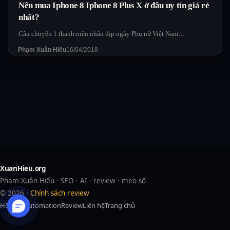
Nên mua Iphone 8 Iphone 8 Plus X ở đâu uy tín giá rẻ
nhất?
Câu chuyện 1 thanh niên nhân dịp ngày Phụ nữ Việt Nam…
Phạm Xuân Hiếu
16/04/2018
XuanHieu.org
Phạm Xuân Hiếu · SEO · AI · review · mẹo số
© 2026 ·
Chính sách review
Hồ sơ
AI
Automation
Review
Liên hệ
Trang chủ