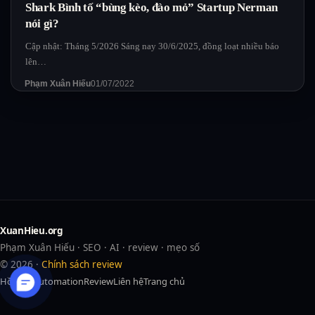
Shark Bình tố “bùng kèo, đào mỏ” Startup Nerman
nói gì?
Cập nhật: Tháng 5/2026 Sáng nay 30/6/2025, đồng loạt nhiều báo
lên…
Phạm Xuân Hiếu
01/07/2022
XuanHieu.org
Phạm Xuân Hiếu · SEO · AI · review · mẹo số
© 2026 ·
Chính sách review
Hồ sơ
AI
Automation
Review
Liên hệ
Trang chủ