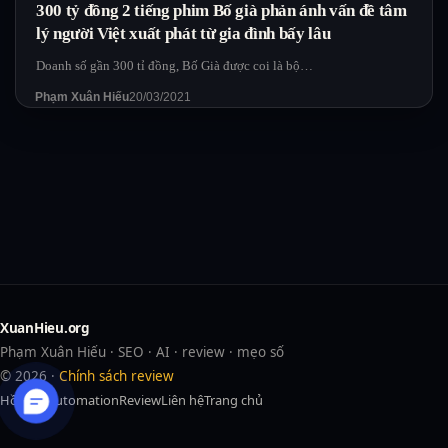
300 tỷ đồng 2 tiếng phim Bố già phản ánh vấn đề tâm
lý người Việt xuất phát từ gia đình bấy lâu
Doanh số gần 300 tỉ đồng, Bố Già được coi là bộ…
Phạm Xuân Hiếu
20/03/2021
XuanHieu.org
Phạm Xuân Hiếu · SEO · AI · review · mẹo số
© 2026 ·
Chính sách review
Hồ sơ
AI
Automation
Review
Liên hệ
Trang chủ