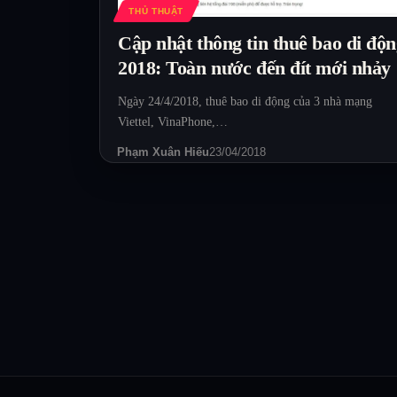
THỦ THUẬT
Cập nhật thông tin thuê bao di độ
2018: Toàn nước đến đít mới nhảy
Ngày 24/4/2018, thuê bao di động của 3 nhà mạng
Viettel, VinaPhone,…
Phạm Xuân Hiếu
23/04/2018