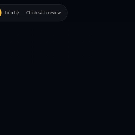
Liên hệ
Chính sách review