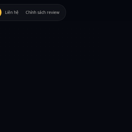
Liên hệ
Chính sách review