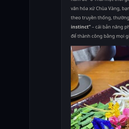
văn hóa xứ Chùa Vàng, bạn s
theo truyền thống, thường
instinct”
– cái bản năng ph
để thành công bằng mọi gi