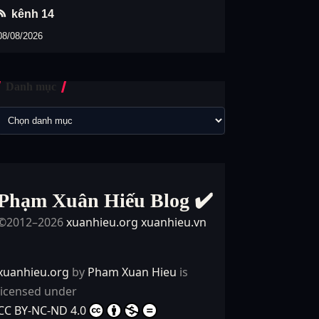
kênh 14
08/08/2026
Danh mục
Phạm Xuân Hiếu Blog ✔️
©2012–2026
xuanhieu.org
xuanhieu.vn
xuanhieu.org
by
Pham Xuan Hieu
is
licensed under
CC BY-NC-ND 4.0