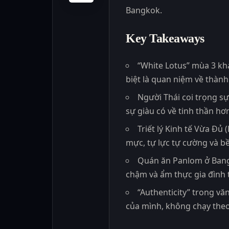
Bangkok.
Key Takeaways
“White Lotus” mùa 3 kh
biệt là quan niệm về thàn
Người Thái coi trọng sự
sự giàu có về tinh thần hơ
Triết lý Kinh tế Vừa Đủ
mực, tự lực tự cường và b
Quán ăn Panlom ở Bangk
chậm và ẩm thực gia đình 
“Authenticity” trong văn
của mình, không chạy the