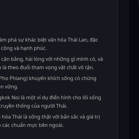
ám phá sự khác biệt văn hóa Thái Lan, đặc
h công và hạnh phúc.
 cân bằng, hài lòng với những gì mình có, và
n là theo đuổi tham vọng vật chất vô tận.
 (Pho Phiang) khuyến khích sống có chừng
ền vững.
ok Noi là một ví dụ điển hình cho lối sống
truyền thống của người Thái.
 hóa Thái là sống thật với bản sắc và giá trị
o các chuẩn mực bên ngoài.