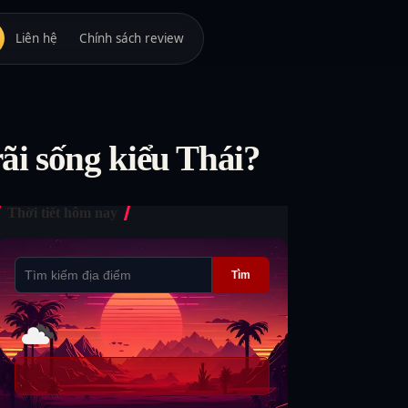
Liên hệ
Chính sách review
ãi sống kiểu Thái?
Thời tiết hôm nay
Tìm