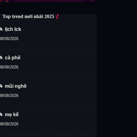
Top trend mới nhất 2025
lịch lck
08/08/2026
cà phê
08/08/2026
mũi nghê
08/08/2026
mẹ kế
08/08/2026