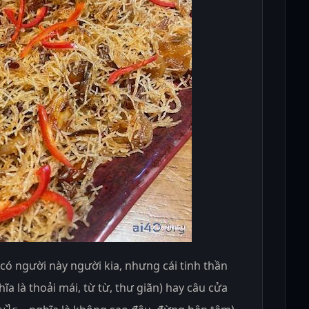
 có người này người kia, nhưng cái tinh thần
ĩa là thoải mái, từ từ, thư giãn) hay câu cửa