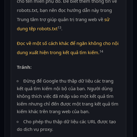
cho tên miền phụ đó. Để biết thêm thông tin về
robots.txt, bạn nên đọc hướng dẫn này trong
Trung tâm trợ giúp quản trị trang web về
sử
13
dụng tệp robots.txt
.
Đọc về một số cách khác để ngăn không cho nội
14
dung xuất hiện trong kết quả tìm kiếm.
Tránh:
Đừng để Google thu thập dữ liệu các trang
kết quả tìm kiếm nội bộ của bạn. Người dùng
không thích việc đã nhấp vào một kết quả tìm
kiếm nhưng chỉ đến được một trang kết quả tìm
kiếm khác trên trang web của bạn.
Cho phép thu thập dữ liệu các URL được tạo
do dịch vụ proxy.