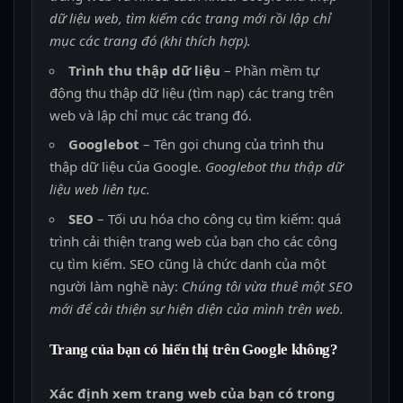
dữ liệu web, tìm kiếm các trang mới rồi lập chỉ
mục các trang đó (khi thích hợp).
Trình thu thập dữ liệu
– Phần mềm tự
động thu thập dữ liệu (tìm nạp) các trang trên
web và lập chỉ mục các trang đó.
Googlebot
– Tên gọi chung của trình thu
thập dữ liệu của Google.
Googlebot thu thập dữ
liệu web liên tục.
SEO
– Tối ưu hóa cho công cụ tìm kiếm: quá
trình cải thiện trang web của bạn cho các công
cụ tìm kiếm. SEO cũng là chức danh của một
người làm nghề này:
Chúng tôi vừa thuê một SEO
mới để cải thiện sự hiện diện của mình trên web.
Trang của bạn có hiển thị trên Google không?
Xác định xem trang web của bạn có trong