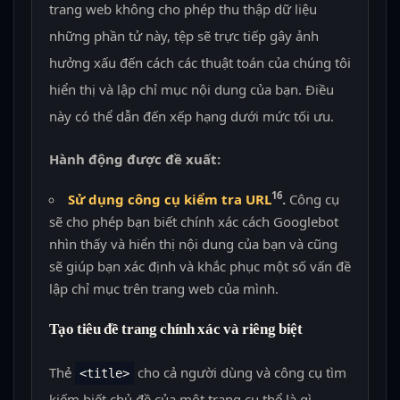
trang web không cho phép thu thập dữ liệu
những phần tử này, tệp sẽ trực tiếp gây ảnh
hưởng xấu đến cách các thuật toán của chúng tôi
hiển thị và lập chỉ mục nội dung của bạn. Điều
này có thể dẫn đến xếp hạng dưới mức tối ưu.
Hành động được đề xuất:
16
Sử dụng công cụ kiểm tra URL
.
Công cụ
sẽ cho phép bạn biết chính xác cách Googlebot
nhìn thấy và hiển thị nội dung của bạn và cũng
sẽ giúp bạn xác định và khắc phục một số vấn đề
lập chỉ mục trên trang web của mình.
Tạo tiêu đề trang chính xác và riêng biệt
Thẻ
cho cả người dùng và công cụ tìm
<title>
kiếm biết chủ đề của một trang cụ thể là gì.