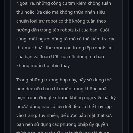
Ngoài ra, những công cụ tìm kiếm không tuân
thủ hoặc lừa đảo mà không thừa nhận Tiêu
chuẩn loại trừ robot có thể không tuân theo
hướng dẫn trong tệp robots.txt của bạn. Cuối
cùng, một người dùng tò mò có thể kiểm tra các
thư mục hoặc thư mục con trong tệp robots.txt
của bạn và đoán URL của nội dung mà bạn
không muốn họ nhìn thấy.
Trong những trường hợp này, hãy sử dụng thẻ
noindex nếu bạn chỉ muốn trang không xuất
hiện trong Google nhưng không ngại việc bất kỳ
người dùng nào có liên kết đều có thể truy cập
vào trang. Tuy nhiên, để được bảo mật thật sự,
bạn nên sử dụng các phương pháp ủy quyền
thích hợp, như yêu cầu mật khẩu người dùng