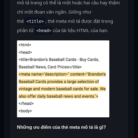
mô tả trang có thể là một hoặc hai câu hay thậm
chí một đoạn văn ngắn. Giống như
thẻ
, thẻ meta mô tả được đặt trong
<title>
phần tử
của tài liệu HTML của bạn.
<head>
Những ưu điểm của thẻ meta mô tả là gì?