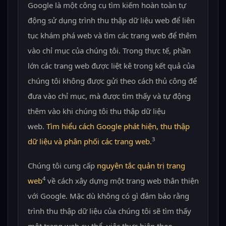
Google là một công cụ tìm kiếm hoàn toàn tự
động sử dụng trình thu thập dữ liệu web để liên
tục khám phá web và tìm các trang web để thêm
vào chỉ mục của chúng tôi. Trong thực tế, phần
lớn các trang web được liệt kê trong kết quả của
chúng tôi không được gửi theo cách thủ công để
đưa vào chỉ mục, mà được tìm thấy và tự động
thêm vào khi chúng tôi thu thập dữ liệu
web.
Tìm hiểu cách Google phát hiện, thu thập
3
dữ liệu và phân phối các trang web.
Chúng tôi cung cấp
nguyên tắc quản trị trang
4
web
về cách xây dựng một trang web thân thiện
với Google. Mặc dù không có gì đảm bảo rằng
trình thu thập dữ liệu của chúng tôi sẽ tìm thấy
một trang web cụ thể, việc thực hiện theo