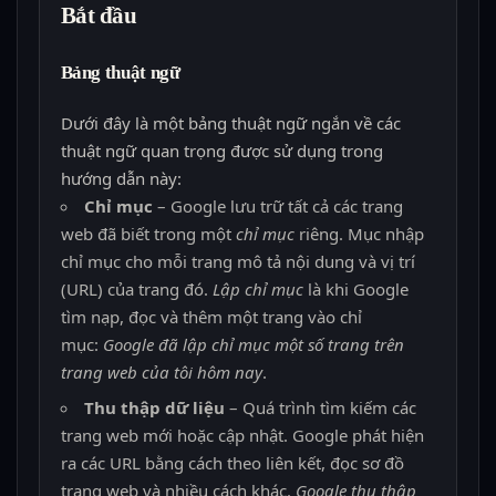
Bắt đầu
Bảng thuật ngữ
Dưới đây là một bảng thuật ngữ ngắn về các
thuật ngữ quan trọng được sử dụng trong
hướng dẫn này:
Chỉ mục
– Google lưu trữ tất cả các trang
web đã biết trong một
chỉ mục
riêng. Mục nhập
chỉ mục cho mỗi trang mô tả nội dung và vị trí
(URL) của trang đó.
Lập chỉ mục
là khi Google
tìm nạp, đọc và thêm một trang vào chỉ
mục:
Google đã lập chỉ mục một số trang trên
trang web của tôi hôm nay
.
Thu thập dữ liệu
– Quá trình tìm kiếm các
trang web mới hoặc cập nhật. Google phát hiện
ra các URL bằng cách theo liên kết, đọc sơ đồ
trang web và nhiều cách khác.
Google thu thập