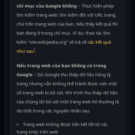
chỉ mục của Google không
– Thực hiện phép
tìm kiếm trang web: tìm kiếm đối với URL trang
chủ trên trang web của bạn. Nếu thấy kết quả thì
bạn đang ở trong chỉ mục. Ví dụ: thao tác tìm
kiếm “site:wikipedia.org” sẽ trả về
các kết quả
2
như sau
.
Nếu trang web của bạn không có trong
Google
– Dù Google thu thập dữ liệu hàng tỷ
trang nhưng vẫn không thể tránh được việc một
số trang web bị bỏ sót. Khi trình thu thập dữ liệu
của chúng tôi bỏ sót một trang web thì thường là
do một trong các nguyên nhân sau:
Trang web không được liên kết tốt từ các
trang khác trên web