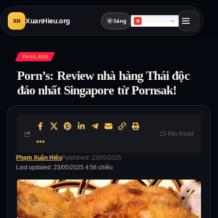
XuanHieu.org
☀
XH
Sáng
Vietnamese
THAILAND
Porn’s: Review nhà hàng Thái độc
đáo nhất Singapore từ Pornsak!
15 Min Read
Phạm Xuân Hiếu
Published: 23/05/2025
Last updated: 23/05/2025 4:56 chiều