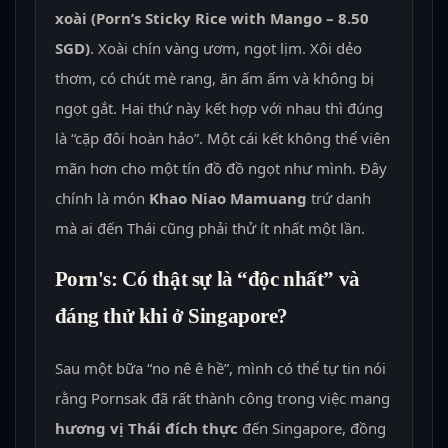
xoài (Porn’s Sticky Rice with Mango – 8.50
SGD)
. Xoài chín vàng ươm, ngọt lịm. Xôi dẻo
thơm, có chút mè rang, ăn ấm ấm và không bị
ngọt gắt. Hai thứ này kết hợp với nhau thì đúng
là “cặp đôi hoàn hảo”. Một cái kết không thể viên
mãn hơn cho một tín đồ đồ ngọt như mình. Đây
chính là món
Khao Niao Mamuang
trứ danh
mà ai đến Thái cũng phải thử ít nhất một lần.
Porn's: Có thật sự là “độc nhất” và
đáng thử khi ở Singapore?
Sau một bữa “no nê ê hề”, mình có thể tự tin nói
rằng Pornsak đã rất thành công trong việc mang
hương vị Thái đích thực
đến Singapore, đồng