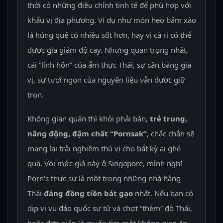
thời có những điều chỉnh tinh tế để phù hợp với
khẩu vị địa phương. Ví dụ như món heo bằm xào
lá húng quế có nhiều sốt hơn, hay vị cà ri có thể
được gia giảm độ cay. Nhưng quan trọng nhất,
cái “linh hồn” của ẩm thực Thái, sự cân bằng gia
vị, sự tươi ngon của nguyên liệu vẫn được giữ
trọn.
Không gian quán thì khỏi phải bàn,
trẻ trung,
năng động, đậm chất “Pornsak”
, chắc chắn sẽ
mang lại trải nghiệm thú vị cho bất kỳ ai ghé
qua. Với mức giá này ở Singapore, mình nghĩ
Porn's thực sự là một trong những nhà hàng
Thái
đáng đồng tiền bát gạo
nhất. Nếu bạn có
dịp vi vu đảo quốc sư tử và chợt “thèm” đồ Thái,