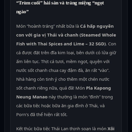
“Trùm cuối” hải sản và tráng miệng “ngọt
ngào”
Món “hoành tráng” nhất bữa là
Cá hấp nguyên
con với gia vị Thái và chanh (Steamed Whole
Fish with Thai Spices and Lime – 32 SGD)
. Con
cá được đặt trên đĩa kim loại, bên dưới có lửa giữ
ấm liên tục. Thịt cá tươi, mềm ngọt, quyện với
nước sốt chanh chua cay đậm đà, ăn rất “vào”.
Nhà hàng còn tinh ý cho thêm một chén nước
sốt chanh riêng nữa, quá đã! Món
Pla Kapong
Neung Manao
này thường là món “đinh” trong
các bữa tiệc hoặc bữa ăn gia đình ở Thái, và
Porn's đã thể hiện rất tốt.
Kết thúc bữa tiệc Thái Lan thịnh soạn là món
Xôi