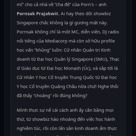
mí” cho cả nhà về “cha đẻ” của Porn's – anh
Pornsak Prajakwit
. Ai hay theo dõi showbiz
Singapore chắc không lạ gì gương mặt này.
Pornsak không chỉ là một MC, diễn viên, DJ radio
nổi tiếng của Mediacorp mà còn sở hữu profile
học vấn “khủng” luôn: Cử nhân Quản trị Kinh
doanh từ Đại học Quản lý Singapore (SMU), Thạc
sĩ Giáo dục từ Đại học Monash (Úc), và sắp tới là
Cử nhân Y học Cổ truyền Trung Quốc từ Đại học
Y học Cổ truyền Quảng Châu nữa chứ! Nghe thôi
đã thấy “choáng” rồi đúng không?
Mình thực sự nể cái cách anh ấy cân bằng mọi
thứ, từ showbiz hào nhoáng đến việc học hành
nghiêm túc, rồi còn lấn sân kinh doanh ẩm thực