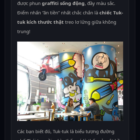
được phun
graffiti sống động
, đầy màu sắc.
Điểm nhấn “ăn tiền” nhất chắc chắn là
chiếc Tuk-
tuk kích thước thật
treo lơ lửng giữa không
trung!
Các bạn biết đó, Tuk-tuk là biểu tượng đường