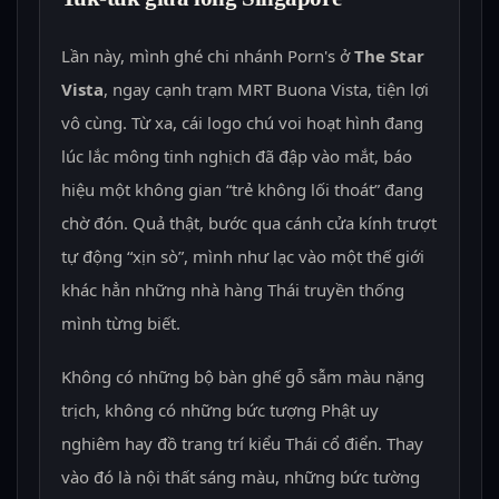
Lần này, mình ghé chi nhánh Porn's ở
The Star
Vista
, ngay cạnh trạm MRT Buona Vista, tiện lợi
vô cùng. Từ xa, cái logo chú voi hoạt hình đang
lúc lắc mông tinh nghịch đã đập vào mắt, báo
hiệu một không gian “trẻ không lối thoát” đang
chờ đón. Quả thật, bước qua cánh cửa kính trượt
tự động “xịn sò”, mình như lạc vào một thế giới
khác hẳn những nhà hàng Thái truyền thống
mình từng biết.
Không có những bộ bàn ghế gỗ sẫm màu nặng
trịch, không có những bức tượng Phật uy
nghiêm hay đồ trang trí kiểu Thái cổ điển. Thay
vào đó là nội thất sáng màu, những bức tường