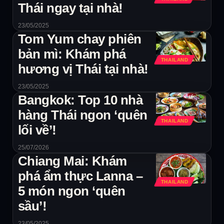
Thái ngay tại nhà!
23/05/2025
Tom Yum chay phiên
bản mì: Khám phá
THAILAND
hương vị Thái tại nhà!
23/05/2025
Bangkok: Top 10 nhà
hàng Thái ngon ‘quên
THAILAND
lối về’!
25/07/2026
Chiang Mai: Khám
phá ẩm thực Lanna –
THAILAND
5 món ngon ‘quên
sầu’!
23/05/2025