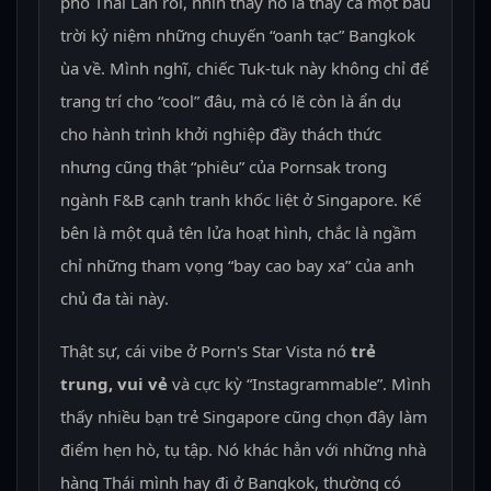
phố Thái Lan rồi, nhìn thấy nó là thấy cả một bầu
trời kỷ niệm những chuyến “oanh tạc” Bangkok
ùa về. Mình nghĩ, chiếc Tuk-tuk này không chỉ để
trang trí cho “cool” đâu, mà có lẽ còn là ẩn dụ
cho hành trình khởi nghiệp đầy thách thức
nhưng cũng thật “phiêu” của Pornsak trong
ngành F&B cạnh tranh khốc liệt ở Singapore. Kế
bên là một quả tên lửa hoạt hình, chắc là ngầm
chỉ những tham vọng “bay cao bay xa” của anh
chủ đa tài này.
Thật sự, cái vibe ở Porn's Star Vista nó
trẻ
trung, vui vẻ
và cực kỳ “Instagrammable”. Mình
thấy nhiều bạn trẻ Singapore cũng chọn đây làm
điểm hẹn hò, tụ tập. Nó khác hẳn với những nhà
hàng Thái mình hay đi ở Bangkok, thường có