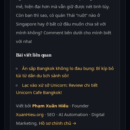
mẻ, hiện đại hơn mà vẫn giữ được nét tinh túy.
Còn bạn thì sao, có quán Thái “ruột” nào ở
Singapore hay ở bất cứ đâu muốn chia sẻ với
mình không? Comment bên dưới cho mình biết
với nha!
Bài viết liên quan
Ăn sập Bangkok không lo đau bụng: Bí kíp bỏ
túi từ dân du lịch sành sỏi!
Lạc vào xứ sở Unicorn: Review chi tiết
Unicorn Cafe Bangkok!
Viết bởi
Phạm Xuân Hiếu
· Founder
XuanHieu.org
· SEO · AI Automation · Digital
Marketing.
Hồ sơ chính chủ →