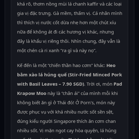
khá rõ, thơm nồng mùi lá chanh kaffir và các loại
gia vị đặc trưng. Gà mềm, thấm vị. Cá nhân mình
thì thích vị nước cốt dừa nhẹ hơn một chút xíu
nữa để không át đi các hương vị khác, nhưng
đây là khẩu vị riêng thôi. Nhìn chung, đây vẫn là
một chén cà ri xanh “ra gì và này nọ”.
Kế đến là một “chiến thần hao cơm” khác:
Heo
bằm xào lá húng quế (Stir-Fried Minced Pork
with Basil Leaves – 7.90 SGD)
. Trời ơi, món
Pad
Krapow Moo
này là “chân ái” của mình mỗi khi
không biết ăn gì ở Thái đó! Ở Porn's, món này
được phục vụ với khá nhiều nước sốt sền sệt,
đúng kiểu người Singapore thích ăn cơm chan
nhiều sốt. Vị mặn ngọt cay hòa quyện, lá húng