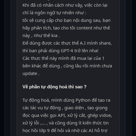
Khi đã có nhân cách như vậy, việc còn lại
chỉ là ngôn ngữ tự nhiên như :
tôi sẽ cung cấp cho bạn nội dung sau, bạn
hãy phân tích, tạo cho tôi content như thế
này , như thế kia .
Để dùng được các thực thể A.I mình share,
thì bạn phải dùng GPT-4 trở lên nha!
Các thực thể này mình đã mua lại của 1
bên khác để dùng , cũng lâu rồi mình chưa
update .
Về phần tự động hoá thì sao ?
Tự động hoá, mình dùng Python để tạo ra
các tác vụ tự động , giao diện , tạo giọng
đọc qua việc gọi API, xử lý cắt, ghép vidoe,
xử lý lỗi ,… , và cũng dùng ít kiến thức tin
học hồi lớp 9 để hỏi và nhờ các AI hỗ trợ