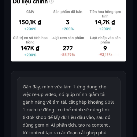
Gần đây, mình vừa làm 1 ứng dụng cho
việc re-up video, nó giúp mình giảm tải
gánh nặng về tìm tải, cắt ghép khoảng 90%
1 cách tự động . cụ thể mình sẽ dùng link
tiktok shop để lấy dữ liệu đầu vào, sau đó
dùng gemini Ai phân tích, tạo ra content ,
từ content tạo ra các đoạn cắt ghép phù