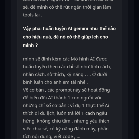
sẻ, để mình có thể rút ngắn thời gian làm
tools lại .
Vậy phải huấn luyện AI gemini như thế nào
cho hiệu quả, để nó có thể giúp ích cho
mình ?
mình sẽ đính kèm các Mô hình AI được
huấn luyện theo các chỉ số như tính cách,
nhân cách, sở thích, kỹ năng , … Ở dưới
bình luận cho anh em tải nhé .
Về cơ bản , các prompt này sẽ hoạt động
để biến đổi AI thành 1 con người với
những chỉ số cơ bản : ví dụ 1 thực thể Ai
thích đi du lịch, luôn trả lời 1 cách ngẫu
hứng, không chịu tắm , nhưng yêu thích
việc chia sẻ, có kỹ năng đánh máy, phân
tích nội dung, viết code ,….