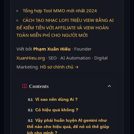
Tổng hợp Tool MMO mới nhất 2024
CÁCH TẠO NHẠC LOFI TRIỆU VIEW BẰNG AI
ĐỂ KIẾM TIỀN VỚI AFFILIATE VÀ VIEW HOÀN
TOÀN MIỄN PHÍ CHO NGƯỜI MỚI
Viết bởi
Phạm Xuân Hiếu
· Founder
XuanHieu.org
· SEO · AI Automation · Digital
Marketing.
Hồ sơ chính chủ →
Contents
Vì sao nên dùng Ai ?
Có hiệu quả không ?
Vậy phải huấn luyện AI gemini như
thế nào cho hiệu quả, để nó có thể giúp
ích cho mình ?