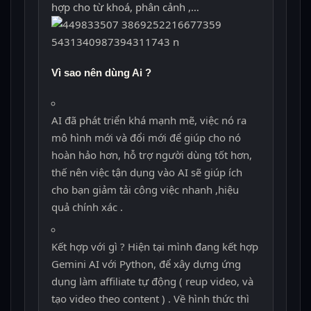
hợp cho từ khoá, phân cảnh ,…
Vì sao nên dùng Ai ?
AI đã phát triển khá mạnh mẽ, việc nó ra
mô hình mới và đổi mới để giúp cho nó
hoàn hảo hơn, hỗ trợ người dùng tốt hơn,
thế nên việc tận dụng vào AI sẽ giúp ích
cho bạn giảm tải công việc nhanh ,hiệu
quả chính xác .
Kết hợp với gì ? Hiện tại mình đang kết hợp
Gemini AI với Python, để xây dựng ứng
dụng làm affiliate tự động ( reup video, và
tạo video theo content ) . Về hình thức thì