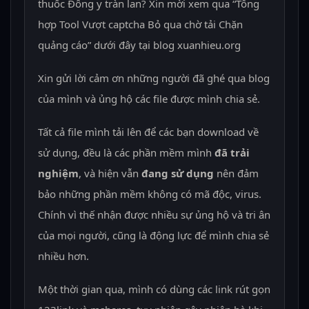
thuốc Đông y tràn lan? Xin mời xem qua “Tổng
hợp Tool Vượt captcha Bỏ qua chờ tải Chặn
quảng cáo” dưới đây tại blog xuanhieu.org
Xin gửi lời cảm ơn những người đã ghé qua blog
của mình và ủng hộ các file được mình chia sẻ.
Tất cả file mình tải lên để các bạn download về
sử dụng, đều là các phần mềm mình
đã trải
nghiệm
, và hiện vẫn
đang sử dụng
nên đảm
bảo những phần mềm không có mã độc, virus.
Chính vì thế nhận được nhiều sự ủng hộ và tri ân
của mọi người, cũng là động lực để mình chia sẻ
nhiều hơn.
Một thời gian qua, mình có dùng các link rút gọn