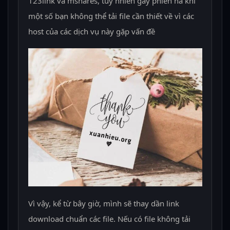
123link và mshares, tuy nhiên gây phiên hà khi
một số bạn không thể tải file cần thiết về vì các
host của các dịch vụ này gặp vấn đề
Vì vậy, kể từ bây giờ, mình sẽ thay dần link
download chuẩn các file. Nếu có file không tải