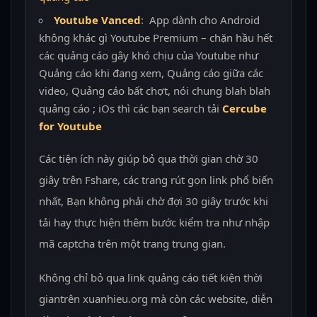
Youtube Vanced
: App dành cho Android
không khác gì Youtube Premium – chặn hầu hết
các quảng cáo gây khó chịu của Youtube như
Quảng cáo khi đang xem, Quảng cáo giữa các
video, Quảng cáo bất chợt, nói chung blah blah
quảng cáo ; iOs thì các bạn search tải
Cercube
for Youtube
Các tiện ích này giúp bỏ qua thời gian chờ 30
giây trên Fshare, các trang rút gọn link phổ biến
nhất, Bạn không phải chờ đợi 30 giây trước khi
tải hay thực hiện thêm bước kiểm tra như nhập
mã captcha trên một trang trung gian.
Không chỉ bỏ qua link quảng cáo tiết kiện thời
giantrên xuanhieu.org mà còn các website, diễn