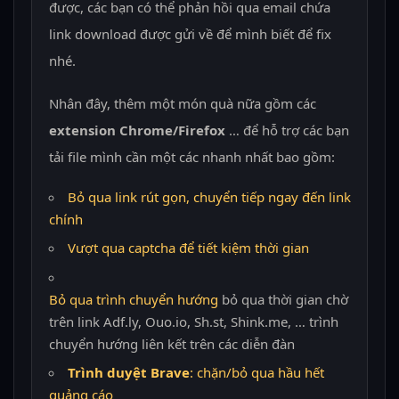
được, các bạn có thể phản hồi qua email chứa
link download được gửi về để mình biết để fix
nhé.
Nhân đây, thêm một món quà nữa gồm các
extension
Chrome/Firefox
… để hỗ trợ các bạn
tải file mình cần một các nhanh nhất bao gồm:
Bỏ qua link rút gọn, chuyển tiếp ngay đến link
chính
Vượt qua captcha để tiết kiệm thời gian
Bỏ qua trình chuyển hướng
bỏ qua thời gian chờ
trên link Adf.ly, Ouo.io, Sh.st, Shink.me, … trình
chuyển hướng liên kết trên các diễn đàn
Trình duyệt Brave
: chặn/bỏ qua hầu hết
quảng cáo