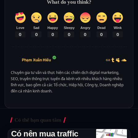
What do you think?
Love
Sad
Happy
Sleepy
Angry
Dead
Wink
0
0
0
0
0
0
0
Phạm Xuân Hiếu
Chuyên gia tư vấn và thực hiện các chiến dịch digital marketing,
SEO, truyền thông trực tuyến đa kênh với nhiều khách hàng nhiều
lĩnh vực, bao gồm cả các Tổ chức, Hiệp hội, Công ty, Doanh nghiệp
đến cá nhân kinh doanh.
Có thể bạn quan tâm
Có nên mua traffic