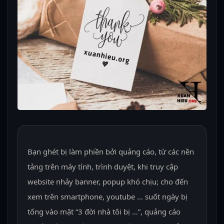
Bạn ghét bị làm phiền bởi quảng cáo, từ các nền
tảng trên máy tính, trình duyệt, khi truy cập
website nhảy banner, popup khó chịu; cho đến
xem trên smartphone, youtube … suốt ngày bị
tống vào mặt “3 đời nhà tôi bị …”, quảng cáo