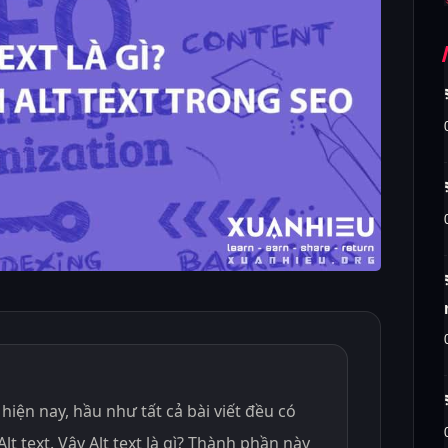
 hiện nay, hầu như tất cả bài viết đều có
lt text. Vậy Alt text là gì? Thành phần này