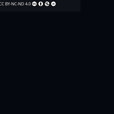
CC BY-NC-ND 4.0