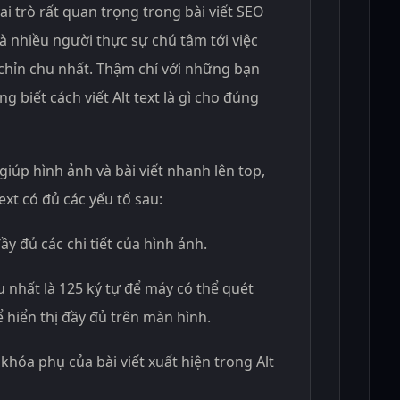
ai trò rất quan trọng trong bài viết SEO
 nhiều người thực sự chú tâm tới việc
h chỉn chu nhất. Thậm chí với những bạn
 biết cách viết Alt text là gì cho đúng
 giúp hình ảnh và bài viết nhanh lên top,
ext có đủ các yếu tố sau:
ầy đủ các chi tiết của hình ảnh.
u nhất là 125 ký tự để máy có thể quét
 hiển thị đầy đủ trên màn hình.
 khóa phụ của bài viết xuất hiện trong Alt