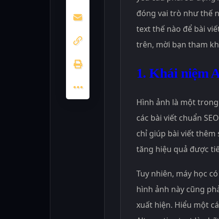
đóng vai trò như thế n
text thế nào để bài vi
trên, mời bạn tham khả
1. Khái niệm Al
Hình ảnh là một tron
các bài viết chuẩn SE
chỉ giúp bài viết thêm
tăng hiệu quả được ti
Tuy nhiên, máy học có
hình ảnh này cũng phải
xuất hiện. Hiểu một các