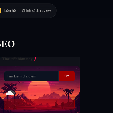
Liên hệ
Chính sách review
 SEO
Thời tiết hôm nay
Tìm