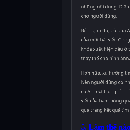
những nội dung. Điều 
cho người dùng.
Bên cạnh đó, bỏ qua Al
của một bài viết. Goog
khóa xuất hiện đều ở 
thay thế cho hình ảnh.
Hơn nữa, xu hướng tìm
Nên người dùng có nhu
có Alt text trong hình
viết của bạn thông qu
qua trang kết quả tìm
5. Làm thế nào