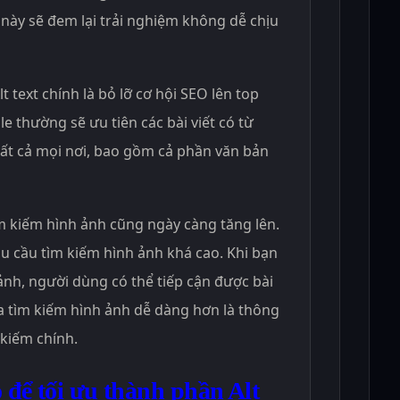
này sẽ đem lại trải nghiệm không dễ chịu
t text chính là bỏ lỡ cơ hội SEO lên top
le thường sẽ ưu tiên các bài viết có từ
tất cả mọi nơi, bao gồm cả phần văn bản
 kiếm hình ảnh cũng ngày càng tăng lên.
 cầu tìm kiếm hình ảnh khá cao. Khi bạn
 ảnh, người dùng có thể tiếp cận được bài
a tìm kiếm hình ảnh dễ dàng hơn là thông
 kiếm chính.
 để tối ưu thành phần Alt