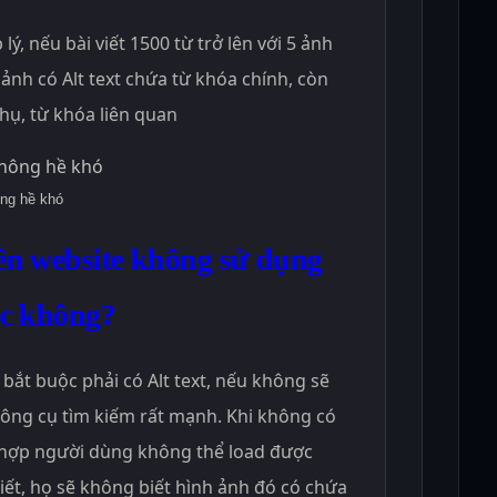
ý, nếu bài viết 1500 từ trở lên với 5 ảnh
 ảnh có Alt text chứa từ khóa chính, còn
phụ, từ khóa liên quan
ông hề khó
rên website không sử dụng
ợc không?
bắt buộc phải có Alt text, nếu không sẽ
công cụ tìm kiếm rất mạnh. Khi không có
g hợp người dùng không thể load được
iết, họ sẽ không biết hình ảnh đó có chứa