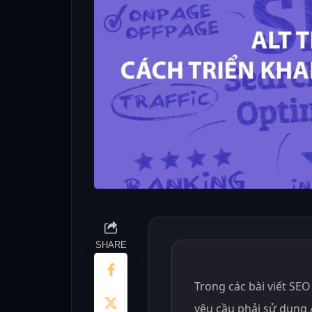
SHARE
Trong các bài viết SEO
yêu cầu phải sử dụng A