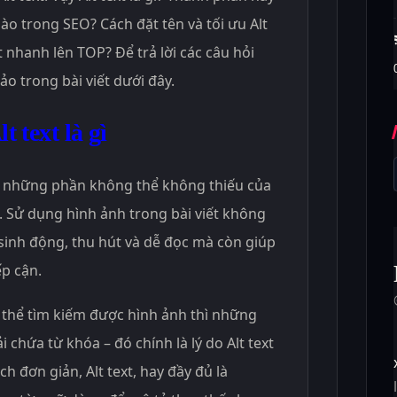
ào trong SEO? Cách đặt tên và tối ưu Alt
ết nhanh lên TOP? Để trả lời các câu hỏi
o trong bài viết dưới đây.
t text là gì
g những phần không thể không thiếu của
O. Sử dụng hình ảnh trong bài viết không
 sinh động, thu hút và dễ đọc mà còn giúp
ếp cận.
 thể tìm kiếm được hình ảnh thì những
 chứa từ khóa – đó chính là lý do Alt text
h đơn giản, Alt text, hay đầy đủ là