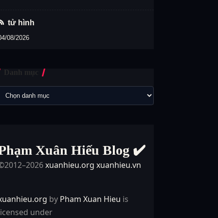
tử hình
04/08/2026
Danh mục
Phạm Xuân Hiếu Blog ✔️
©2012–2026
xuanhieu.org
xuanhieu.vn
xuanhieu.org
by
Pham Xuan Hieu
is
licensed under