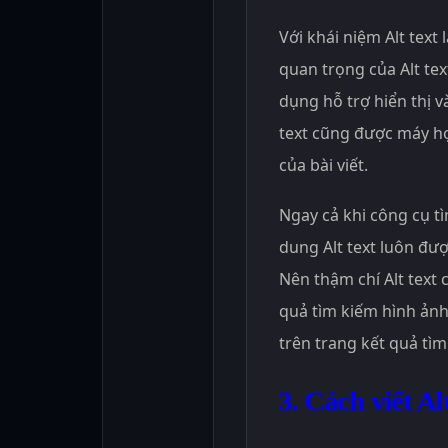
Với khái niệm Alt text
quan trọng của Alt tex
dụng hỗ trợ hiển thị v
text cũng được máy h
của bài viết.
Ngay cả khi công cụ tì
dung Alt text luôn đượ
Nên thậm chí Alt text 
quả tìm kiếm hình ảnh
trên trang kết quả tì
3. Cách viết Alt