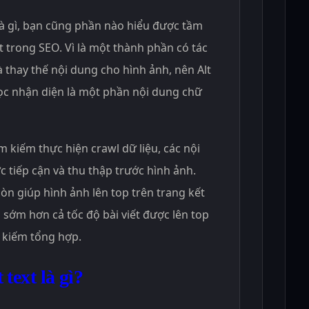
 là gì, bạn cũng phần nào hiểu được tầm
t trong SEO. Vì là một thành phần có tác
à thay thế nội dung cho hình ảnh, nên Alt
ọc nhận diện là một phần nội dung chữ
m kiếm thực hiện crawl dữ liệu, các nội
c tiếp cận và thu thập trước hình ảnh.
còn giúp hình ảnh lên top trên trang kết
 sớm hơn cả tốc độ bài viết được lên top
m kiếm tổng hợp.
 text là gì?