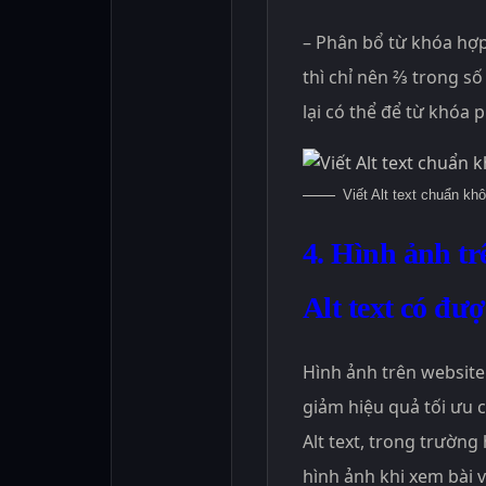
– Phân bổ từ khóa hợp l
thì chỉ nên ⅔ trong số
lại có thể để từ khóa 
Viết Alt text chuẩn kh
4. Hình ảnh t
Alt text có đư
Hình ảnh trên website 
giảm hiệu quả tối ưu 
Alt text, trong trườn
hình ảnh khi xem bài v