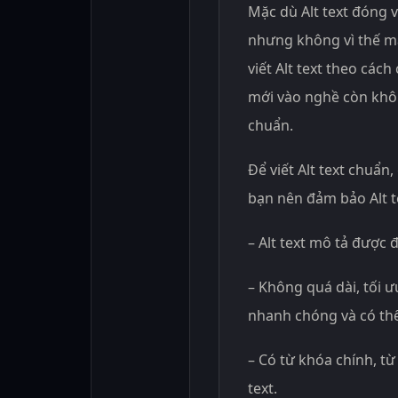
Mặc dù Alt text đóng v
nhưng không vì thế mà
viết Alt text theo các
mới vào nghề còn không
chuẩn.
Để viết Alt text chuẩn,
bạn nên đảm bảo Alt t
– Alt text mô tả được đ
– Không quá dài, tối ư
nhanh chóng và có thể
– Có từ khóa chính, từ
text.