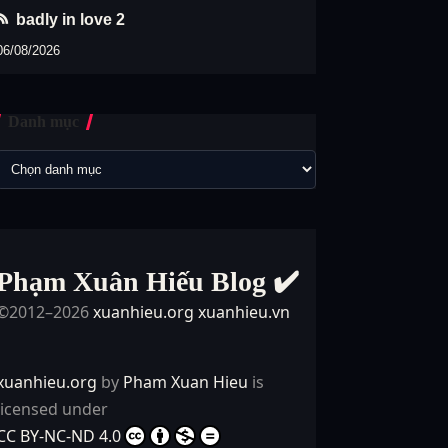
badly in love 2
06/08/2026
Danh mục
Phạm Xuân Hiếu Blog ✔️
©2012–2026
xuanhieu.org
xuanhieu.vn
xuanhieu.org
by
Pham Xuan Hieu
is
licensed under
CC BY-NC-ND 4.0