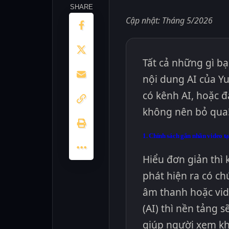
SHARE
Cập nhật: Tháng 5/2026
Tất cả những gì bạ
nội dung AI của Yu
có kênh AI, hoặc đ
không nên bỏ qua
1. Chính sách gắn nhãn video tạ
Hiểu đơn giản thì 
phát hiện ra có c
âm thanh hoặc vide
(AI) thì nền tảng 
giúp người xem kh