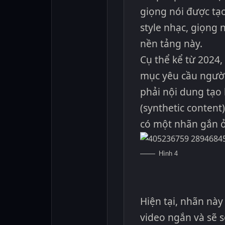
giọng nói được tạ
style nhạc, giọng 
nền tảng này.
Cụ thể kể từ 2024,
mục yêu cầu người
phải nội dung tạo
(synthetic content
có một nhãn gắn ở
Hình 4
Hiện tại, nhãn này
video ngắn và sẽ s