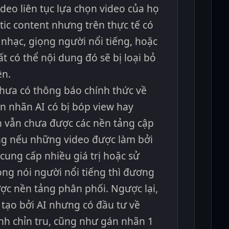
deo liên tục lựa chọn video của họ
ic content nhưng trên thực tế có
nhạc, giọng người nổi tiếng, hoặc
ất có thể nội dung đó sẽ bị loại bỏ
ền.
 chưa có thông báo chính thức về
n nhãn AI có bị bóp view hay
n vẫn chưa được các nền tảng cập
ng nếu những video được làm bởi
 cung cấp nhiều giá trị hoặc sử
ọng nói người nổi tiếng thì đương
ợc nền tảng phân phối. Ngược lại,
tạo bởi AI nhưng có đầu tư về
nh chỉn tru, cũng như gán nhãn 1