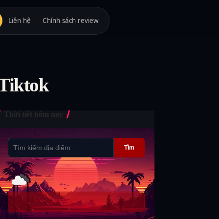
Liên hệ
Chính sách review
 Tiktok
Thời tiết hôm nay
Tìm