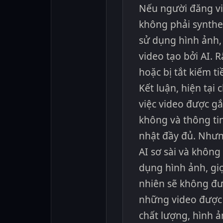
Nếu người đăng vi
không phải synthet
sử dụng hình ảnh, 
video tạo bởi AI. R
hoặc bị tắt kiếm ti
Kết luận, hiện tại
việc video được gắ
không và thông ti
nhật đầy đủ. Như
AI sơ sài và không
dụng hình ảnh, gi
nhiên sẽ không đư
những video được 
chất lượng, hình ả