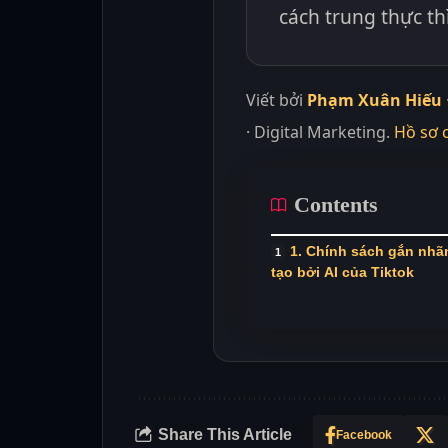
cách trung thực th
Viết bởi
Phạm Xuân Hiếu
· Digital Marketing.
Hồ sơ 
Contents
1. Chính sách gắn nhã
tạo bởi AI của Tiktok
Share This Article
Facebook