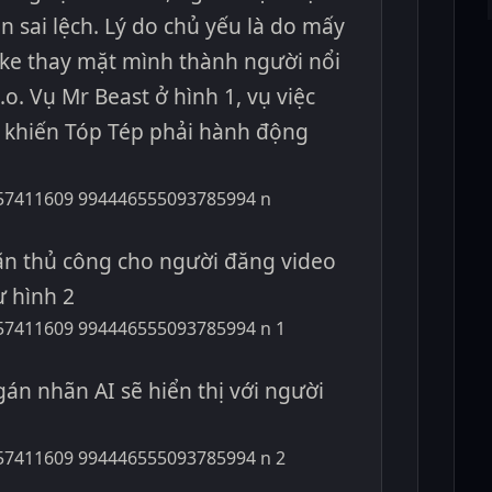
in sai lệch. Lý do chủ yếu là do mấy
ke thay mặt mình thành người nổi
ả.o. Vụ Mr Beast ở hình 1, vụ việc
m khiến Tóp Tép phải hành động
ãn thủ công cho người đăng video
ư hình 2
án nhãn AI sẽ hiển thị với người