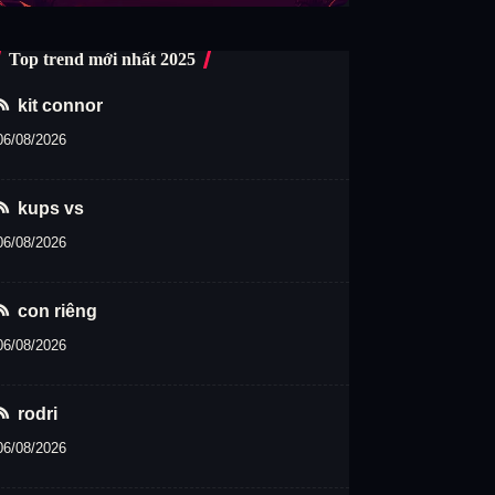
Top trend mới nhất 2025
kit connor
06/08/2026
kups vs
06/08/2026
con riêng
06/08/2026
rodri
06/08/2026