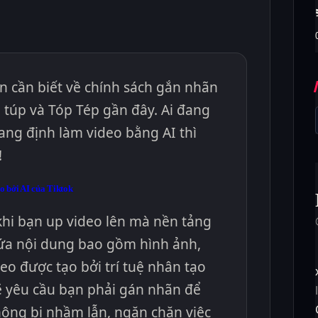
n cần biết về chính sách gắn nhãn
 túp và Tóp Tép gần đây. Ai đang
ang định làm video bằng AI thì
!
o bởi AI của Tiktok
khi bạn up video lên mà nền tảng
hứa nội dung bao gồm hình ảnh,
o được tạo bởi trí tuệ nhân tạo
sẽ yêu cầu bạn phải gán nhãn để
ông bị nhầm lẫn, ngăn chặn việc