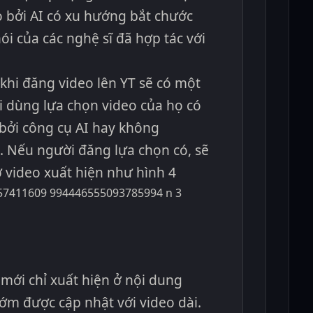
o bởi AI có xu hướng bắt chước
nói của các nghệ sĩ đã hợp tác với
 khi đăng video lên YT sẽ có một
 dùng lựa chọn video của họ có
 bởi công cụ AI hay không
). Nếu người đăng lựa chọn có, sẽ
 video xuất hiện như hình 4
 mới chỉ xuất hiện ở nội dung
ớm được cập nhật với video dài.