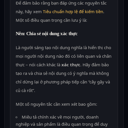
Để đảm bảo rằng bạn đáp ứng các nguyên tắc
này, hãy xem
Tiêu chuẩn hợp lệ để kiếm tiền
.
Một số điều quan trọng cần lưu ý là:
Nên: Chia sẻ nội dung xác thực
Là người sáng tạo nội dung nghĩa là hiển thị cho
mọi người nội dung nào đó có liên quan và chân
thực – nói cách khác là
xác thực
. Hãy đảm bảo
tạo ra và chia sẻ nội dung có ý nghĩa mà không
chỉ dừng lại ở phương pháp tiếp cận “cây gậy và
củ cà rốt”.
Một số nguyên tắc cần xem xét bao gồm:
Miêu tả chính xác về mọi người, doanh
nghiệp và sản phẩm là điều quan trọng để duy