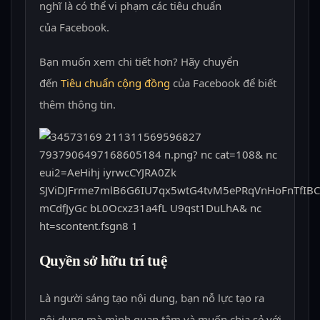
nghĩ là có thể vi phạm các tiêu chuẩn
của Facebook.
Bạn muốn xem chi tiết hơn? Hãy chuyển
đến
Tiêu chuẩn cộng đồng
của Facebook để biết
thêm thông tin.
Quyền sở hữu trí tuệ
Là người sáng tạo nội dung, bạn nỗ lực tạo ra
nội dung mà mình quan tâm và muốn chia sẻ với