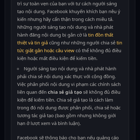
trì sự toàn vẹn của bạn với tư cách người sáng
tạo nội dung. Facebook khuyến khích bạn nêu ý
kiến nhưng hãy cẩn thận trong cách miêu tả.
Những người sáng tạo nội dung và nhà phát
hành đăng nội dung bị gắn cờ là
tin đồn thất
thiệt và tin giả
cũng như những người chia sẻ
tin
tức giật gân hoặc câu view
có thể không đủ điều
kiện hoặc mất điều kiện để kiếm tiền.
Người sáng tạo nội dung và nhà phát hành
phải chia sẻ nội dung xác thực với cộng đồng.
Việc phân phối nội dung vi phạm các chính sách
liên quan đến
chia sẻ giả tạo
sẽ không đủ điều
kiện để kiếm tiền. Chia sẻ giả tạo là cách làm
trong đó nội dung được phân phối, chia sẻ hoặc
tương tác giả tạo (bao gồm nhưng không giới
hạn ở lượt xem và bình luận).
Facebook sẽ thông báo cho bạn nếu quảng cáo