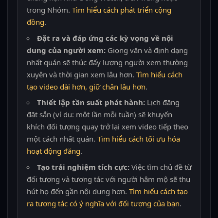
trong Nhóm.
Tìm hiểu cách phát triển cộng
đồng
.
Đặt ra và đáp ứng các kỳ vọng về nội
dung của người xem:
Giọng văn và định dạng
nhất quán sẽ thúc đẩy lượng người xem thường
xuyên và thời gian xem lâu hơn.
Tìm hiểu cách
tạo video dài hơn, giữ chân lâu hơn
.
Thiết lập tần suất phát hành:
Lịch đăng
đặt sẵn (ví dụ: một lần mỗi tuần) sẽ khuyến
khích đối tượng quay trở lại xem video tiếp theo
một cách nhất quán.
Tìm hiểu cách tối ưu hóa
hoạt động đăng
.
Tạo trải nghiệm tích cực:
Việc tìm chủ đề từ
đối tượng và tương tác với người hâm mộ sẽ thu
hút họ đến gần nội dung hơn.
Tìm hiểu cách tạo
ra tương tác có ý nghĩa với đối tượng của bạn
.