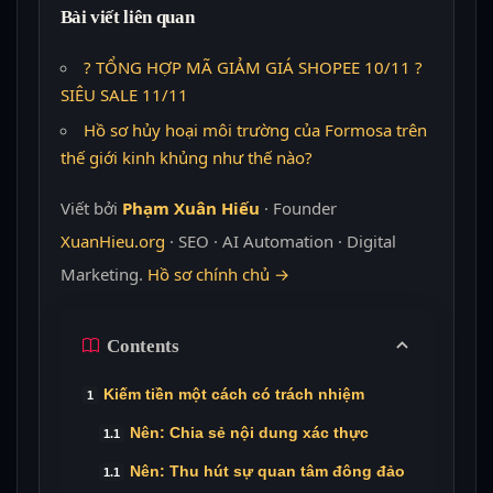
Bài viết liên quan
? TỔNG HỢP MÃ GIẢM GIÁ SHOPEE 10/11 ?
SIÊU SALE 11/11
Hồ sơ hủy hoại môi trường của Formosa trên
thế giới kinh khủng như thế nào?
Viết bởi
Phạm Xuân Hiếu
· Founder
XuanHieu.org
· SEO · AI Automation · Digital
Marketing.
Hồ sơ chính chủ →
Contents
Kiếm tiền một cách có trách nhiệm
Nên: Chia sẻ nội dung xác thực
Nên: Thu hút sự quan tâm đông đảo