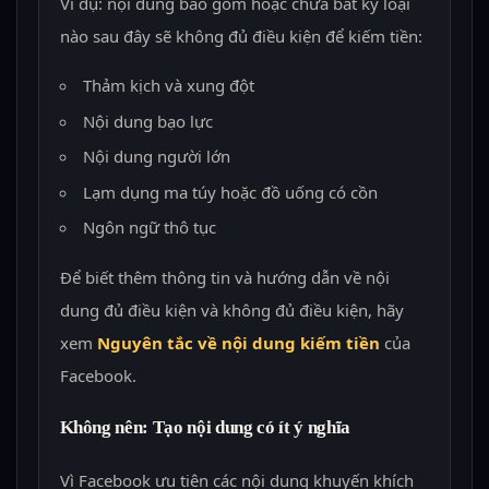
Ví dụ: nội dung bao gồm hoặc chứa bất kỳ loại
nào sau đây sẽ không đủ điều kiện để kiếm tiền:
Thảm kịch và xung đột
Nội dung bạo lực
Nội dung người lớn
Lạm dụng ma túy hoặc đồ uống có cồn
Ngôn ngữ thô tục
Để biết thêm thông tin và hướng dẫn về nội
dung đủ điều kiện và không đủ điều kiện, hãy
xem
Nguyên tắc về nội dung kiếm tiền
của
Facebook.
Không nên: Tạo nội dung có ít ý nghĩa
Vì Facebook ưu tiên các nội dung khuyến khích