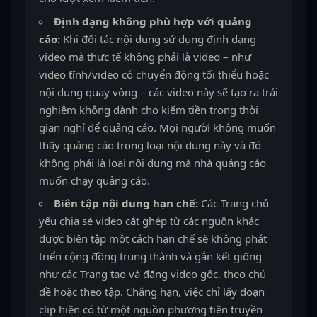
Định dạng không phù hợp với quảng
cáo:
Khi đối tác nội dung sử dụng định dạng
video mà thực tế không phải là video – như
video tĩnh/video có chuyển động tối thiểu hoặc
nội dung quay vòng – các video này sẽ tạo ra trải
nghiệm không dành cho kiếm tiền trong thời
gian nghỉ để quảng cáo. Mọi người không muốn
thấy quảng cáo trong loại nội dung này và đó
không phải là loại nội dung mà nhà quảng cáo
muốn chạy quảng cáo.
Biên tập nội dung hạn chế:
Các Trang chủ
yếu chia sẻ video cắt ghép từ các nguồn khác
được biên tập một cách hạn chế sẽ không phát
triển cộng đồng trung thành và gắn kết giống
như các Trang tạo và đăng video gốc, theo chủ
đề hoặc theo tập. Chẳng hạn, việc chỉ lấy đoạn
clip hiện có từ một nguồn phương tiện truyền