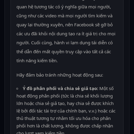
quan hệ tương tác có ý nghĩa giữa mọi người,
cũng như các video mà mọi người tìm kiếm và
quay lại thường xuyên, nên Facebook sẽ gỡ bỏ
các ưu đãi khỏi nội dung tạo ra ít giá trị cho mọi
người. Cuối cùng, hành vi lạm dụng tái diễn có
thể dẫn đến mất quyền truy cập vào tất cả các
tính năng kiếm tiền.
Hãy đảm bảo tránh những hoạt động sau:
Ý đồ phân phối và chia sẻ giả tạo:
Một số
hoạt động phân phối (tức là chia sẻ khối lượng
lớn hoặc chia sẻ giả tạo, hay chia sẻ được khích
lệ bởi đối tác tài trợ của chính bạn, v.v.) hoặc các
thủ thuật tương tự nhằm tối ưu hóa cho phân
phối hơn là chất lượng, không được chấp nhận
cho lượt xem kiếm tiền.