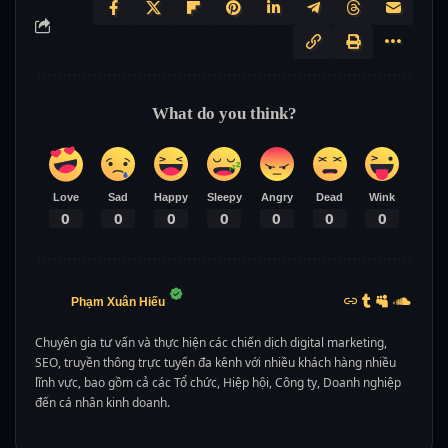
What do you think?
Love
Sad
Happy
Sleepy
Angry
Dead
Wink
0
0
0
0
0
0
0
Phạm Xuân Hiếu
Chuyên gia tư vấn và thực hiện các chiến dịch digital marketing,
SEO, truyền thông trực tuyến đa kênh với nhiều khách hàng nhiều
lĩnh vực, bao gồm cả các Tổ chức, Hiệp hội, Công ty, Doanh nghiệp
đến cá nhân kinh doanh.