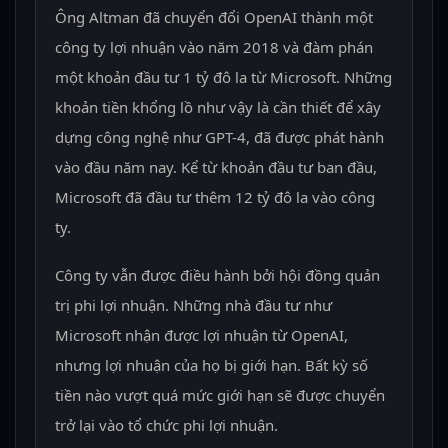
Ông Altman đã chuyển đổi OpenAI thành một
công ty lợi nhuận vào năm 2018 và đàm phán
một khoản đầu tư 1 tỷ đô la từ Microsoft. Những
khoản tiền khổng lồ như vậy là cần thiết để xây
dựng công nghệ như GPT-4, đã được phát hành
vào đầu năm nay. Kể từ khoản đầu tư ban đầu,
Microsoft đã đầu tư thêm 12 tỷ đô la vào công
ty.
Công ty vẫn được điều hành bởi hội đồng quản
trị phi lợi nhuận. Những nhà đầu tư như
Microsoft nhận được lợi nhuận từ OpenAI,
nhưng lợi nhuận của họ bị giới hạn. Bất kỳ số
tiền nào vượt quá mức giới hạn sẽ được chuyển
trở lại vào tổ chức phi lợi nhuận.