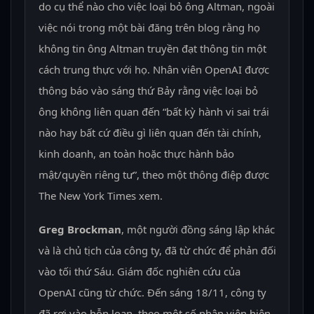
do cụ thể nào cho việc loại bỏ ông Altman, ngoài
việc nói trong một bài đăng trên blog rằng họ
không tin ông Altman truyền đạt thông tin một
cách trung thực với họ. Nhân viên OpenAI được
thông báo vào sáng thứ Bảy rằng việc loại bỏ
ông không liên quan đến “bất kỳ hành vi sai trái
nào hay bất cứ điều gì liên quan đến tài chính,
kinh doanh, an toàn hoặc thực hành bảo
mật/quyền riêng tư”, theo một thông điệp được
The New York Times xem.
Greg Brockman
, một người đồng sáng lập khác
và là chủ tịch của công ty, đã từ chức để phản đối
vào tối thứ Sáu. Giám đốc nghiên cứu của
OpenAI cũng từ chức. Đến sáng 18/11, công ty
đã rơi vào hỗn loạn, theo một số nhân viên hiện