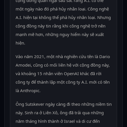
cộng đồng quan ngại sâu sắc rằng A.I. có thể
một ngày nào đó phá hủy nhân loại. Công nghệ
A.I. hiện tại không thể phá hủy nhân loại. Nhưng
cộng đồng này tin rằng khi công nghệ trở nên
mạnh mẽ hơn, những nguy hiểm này sẽ xuất
hiện.
Vào năm 2021, một nhà nghiên cứu tên là Dario
Amodei, cũng có mối liên hệ với cộng đồng này,
và khoảng 15 nhân viên OpenAI khác đã rời
công ty để thành lập một công ty A.I. mới có tên
là Anthropic.
Ông Sutskever ngày càng đi theo những niềm tin
này. Sinh ra ở Liên Xô, ông đã trải qua những
năm tháng hình thành ở Israel và di cư đến