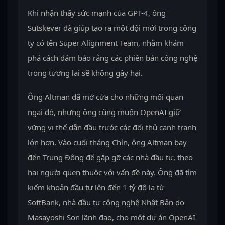
Khi nhận thấy sức mạnh của GPT-4, ông
Sutskever đã giúp tạo ra một đội mới trong công
ty có tên Super Alignment Team, nhằm khám
phá cách đảm bảo rằng các phiên bản công nghệ
trong tương lai sẽ không gây hại.
Ông Altman đã mở cửa cho những mối quan
ngại đó, nhưng ông cũng muốn OpenAI giữ
vững vị thế dẫn đầu trước các đối thủ cạnh tranh
lớn hơn. Vào cuối tháng Chín, ông Altman bay
đến Trung Đông để gặp gỡ các nhà đầu tư, theo
hai người quen thuộc với vấn đề này. Ông đã tìm
kiếm khoản đầu tư lên đến 1 tỷ đô la từ
SoftBank, nhà đầu tư công nghệ Nhật Bản do
Masayoshi Son lãnh đạo, cho một dự án OpenAI