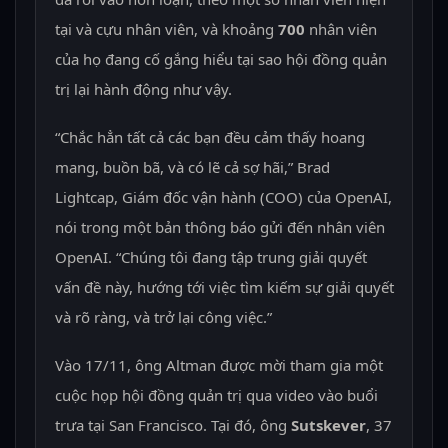
tại và cựu nhân viên, và khoảng
700
nhân viên
của họ đang cố gắng hiểu tại sao hội đồng quản
trị lại hành động như vậy.
“Chắc hẳn tất cả các bạn đều cảm thấy hoang
mang, buồn bã, và có lẽ cả sợ hãi,” Brad
Lightcap, Giám đốc vận hành (COO) của OpenAI,
nói trong một bản thông báo gửi đến nhân viên
OpenAI. “Chúng tôi đang tập trung giải quyết
vấn đề này, hướng tới việc tìm kiếm sự giải quyết
và rõ ràng, và trở lại công việc.”
Vào 17/11, ông Altman được mời tham gia một
cuộc họp hội đồng quản trị qua video vào buổi
trưa tại San Francisco. Tại đó, ông
Sutskever
, 37