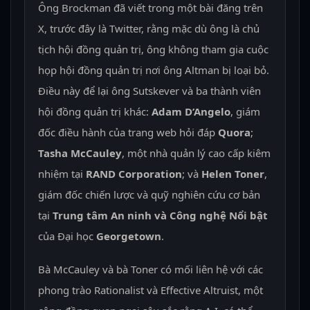
Ông Brockman đã viết trong một bài đăng trên
X, trước đây là Twitter, rằng mặc dù ông là chủ
tịch hội đồng quản trị, ông không tham gia cuộc
họp hội đồng quản trị nơi ông Altman bị loại bỏ.
Điều này để lại ông Sutskever và ba thành viên
hội đồng quản trị khác:
Adam D’Angelo
, giám
đốc điều hành của trang web hỏi đáp
Quora
;
Tasha McCauley
, một nhà quản lý cao cấp kiêm
nhiệm tại
RAND Corporation
; và
Helen Toner
,
giám đốc chiến lược và quỹ nghiên cứu cơ bản
tại
Trung tâm An ninh và Công nghệ Nổi bật
của Đại học
Georgetown
.
Bà McCauley và bà Toner có mối liên hệ với các
phong trào Rationalist và Effective Altruist, một