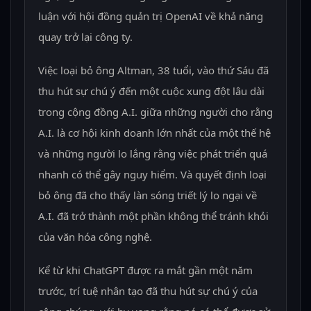
luận với hội đồng quản trị OpenAI về khả năng
quay trở lại công ty.
Việc loại bỏ ông Altman, 38 tuổi, vào thứ Sáu đã
thu hút sự chú ý đến một cuộc xung đột lâu dài
trong cộng đồng A.I. giữa những người cho rằng
A.I. là cơ hội kinh doanh lớn nhất của một thế hệ
và những người lo lắng rằng việc phát triển quá
nhanh có thể gây nguy hiểm. Và quyết định loại
bỏ ông đã cho thấy làn sóng triết lý lo ngại về
A.I. đã trở thành một phần không thể tránh khỏi
của văn hóa công nghệ.
Kể từ khi ChatGPT được ra mắt gần một năm
trước, trí tuệ nhân tạo đã thu hút sự chú ý của