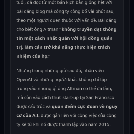
tuổi, đã đọc từ một bản kịch bản giống hệt với
bài đăng blog mà công ty công bố vài phút sau,
theo một người quen thuộc với vấn đề. Bài đăng
cho biết ông Altman
“không truyền đạt thông
tin một cách nhất quán với hội đồng quản
trị, làm cản trở khả năng thực hiện trách
nhiệm của họ.”
Nhưng trong những giờ sau đó, nhân viên
OpenAI và những người khác không chỉ tập
trung vào những gì ông Altman có thể đã làm,
mà còn vào cách thức start-up tại San Francisco
được cấu trúc và
quan điểm cực đoan về nguy
cơ của A.I.
được gắn liền với công việc của công
ty kể từ khi nó được thành lập vào năm 2015.