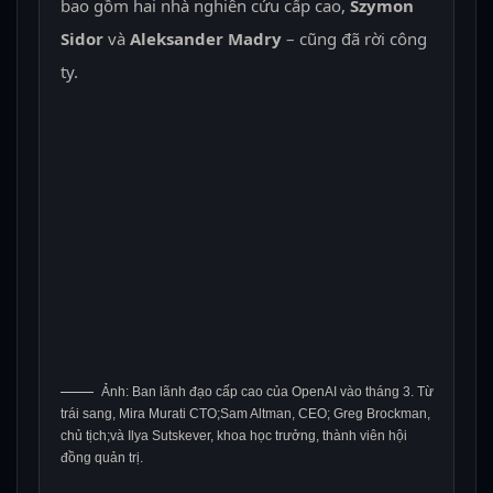
bao gồm hai nhà nghiên cứu cấp cao,
Szymon
Sidor
và
Aleksander Madry
– cũng đã rời công
ty.
Ảnh: Ban lãnh đạo cấp cao của OpenAI vào tháng 3. Từ
trái sang, Mira Murati CTO;Sam Altman, CEO; Greg Brockman,
chủ tịch;và Ilya Sutskever, khoa học trưởng, thành viên hội
đồng quản trị.