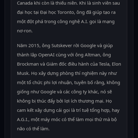
Canada khi còn là thiếu niên. Khi là sinh viên sau
đại học tại Đại học Toronto, ông đã giúp tạo ra
một đột phá trong công nghệ A.I. gọi là mạng
nơ-ron.
Năm 2015, ông Sutskever rời Google và giúp
thành lập OpenAI cùng với ông Altman, ông
Brockman và Giám đốc điều hành của Tesla, Elon
Musk. Họ xây dựng phòng thí nghiệm này như
một tổ chức phi lợi nhuận, tuyên bố rằng, không
giống như Google và các công ty khác, nó sẽ
không bị thúc đẩy bởi lợi ích thương mại. Họ
cam kết xây dựng cái gọi là trí tuệ tổng hợp, hay
A.G.I., một máy móc có thể làm mọi thứ mà bộ
não có thể làm.