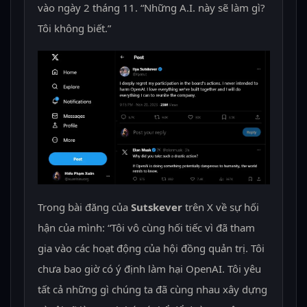
vào ngày 2 tháng 11. “Những A.I. này sẽ làm gì?
Tôi không biết.”
Trong bài đăng của
Sutskever
trên X về sự hối
hận của mình: “Tôi vô cùng hối tiếc vì đã tham
gia vào các hoạt động của hội đồng quản trị. Tôi
chưa bao giờ có ý định làm hại OpenAI. Tôi yêu
tất cả những gì chúng ta đã cùng nhau xây dựng