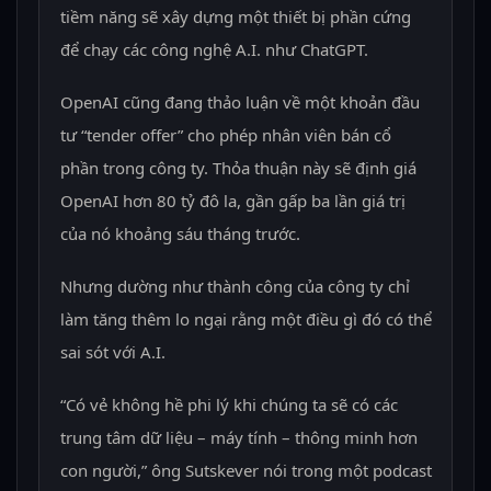
tiềm năng sẽ xây dựng một thiết bị phần cứng
để chạy các công nghệ A.I. như ChatGPT.
OpenAI cũng đang thảo luận về một khoản đầu
tư “tender offer” cho phép nhân viên bán cổ
phần trong công ty. Thỏa thuận này sẽ định giá
OpenAI hơn 80 tỷ đô la, gần gấp ba lần giá trị
của nó khoảng sáu tháng trước.
Nhưng dường như thành công của công ty chỉ
làm tăng thêm lo ngại rằng một điều gì đó có thể
sai sót với A.I.
“Có vẻ không hề phi lý khi chúng ta sẽ có các
trung tâm dữ liệu – máy tính – thông minh hơn
con người,” ông Sutskever nói trong một podcast