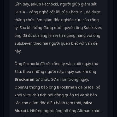
Gần đây, Jakub Pachocki, người giúp giám sát
GPT-4 – công nghệ cốt lõi của ChatGPT, đã được
thăng chức làm giám đốc nghiên cứu của công
ty. Sau khi từng đứng dưới quyền ông Sutskever,
ông đã được nâng lên vị trí ngang hàng với ông
Sutskever, theo hai người quen biết với vấn đề
này.
Ông Pachocki đã rời công ty vào cuối ngày thứ
Sáu, theo những người này, ngay sau khi ông
Brockman
từ chức. Sớm hơn trong ngày,
OpenAI thông báo ông
Brockman
đã bị loại bỏ
khỏi vị trí chủ tịch hội đồng quản trị và sẽ báo
cáo cho giám đốc điều hành tạm thời,
Mira
Murati
. Những người ủng hộ ông Altman khác –