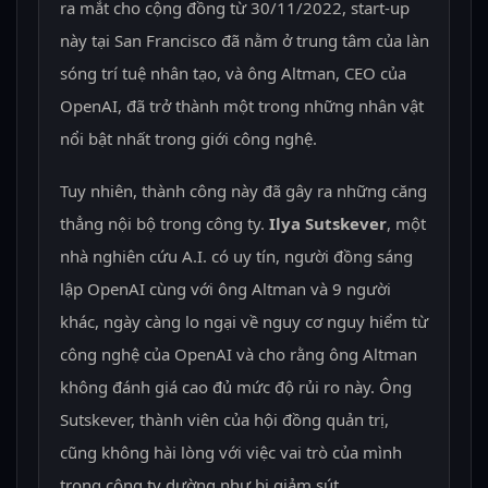
ra mắt cho cộng đồng từ 30/11/2022, start-up
này tại San Francisco đã nằm ở trung tâm của làn
sóng trí tuệ nhân tạo, và ông Altman, CEO của
OpenAI, đã trở thành một trong những nhân vật
nổi bật nhất trong giới công nghệ.
Tuy nhiên, thành công này đã gây ra những căng
thẳng nội bộ trong công ty.
Ilya Sutskever
, một
nhà nghiên cứu A.I. có uy tín, người đồng sáng
lập OpenAI cùng với ông Altman và 9 người
khác, ngày càng lo ngại về nguy cơ nguy hiểm từ
công nghệ của OpenAI và cho rằng ông Altman
không đánh giá cao đủ mức độ rủi ro này. Ông
Sutskever, thành viên của hội đồng quản trị,
cũng không hài lòng với việc vai trò của mình
trong công ty dường như bị giảm sút.