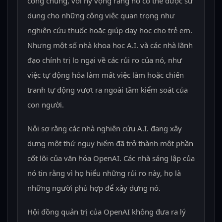
công chúng, với hy vọng rằng nó có thể được sử
dụng cho những công việc quan trọng như
nghiên cứu thuốc hoặc giúp dạy học cho trẻ em.
Nhưng một số nhà khoa học A.I. và các nhà lãnh
đạo chính trị lo ngại về các rủi ro của nó, như
việc tự động hóa làm mất việc làm hoặc chiến
tranh tự động vượt ra ngoài tầm kiểm soát của
con người.
Nỗi sợ rằng các nhà nghiên cứu A.I. đang xây
dựng một thứ nguy hiểm đã trở thành một phần
cốt lõi của văn hóa OpenAI. Các nhà sáng lập của
nó tin rằng vì họ hiểu những rủi ro này, họ là
những người phù hợp để xây dựng nó.
Hội đồng quản trị của OpenAI không đưa ra lý