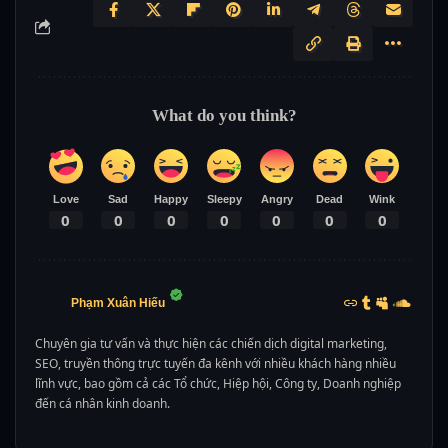
What do you think?
Love
Sad
Happy
Sleepy
Angry
Dead
Wink
0
0
0
0
0
0
0
Phạm Xuân Hiếu
Chuyên gia tư vấn và thực hiện các chiến dịch digital marketing,
SEO, truyền thông trực tuyến đa kênh với nhiều khách hàng nhiều
lĩnh vực, bao gồm cả các Tổ chức, Hiệp hội, Công ty, Doanh nghiệp
đến cá nhân kinh doanh.