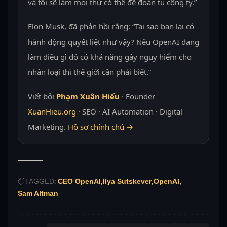
và tôi sẽ làm mọi thứ có thể để đoàn tụ công ty.”
Elon Musk, đã phản hồi rằng: “Tại sao bạn lại có
hành động quyết liệt như vậy? Nếu OpenAI đang
làm điều gì đó có khả năng gây nguy hiểm cho
nhân loại thì thế giới cần phải biết.”
Viết bởi
Phạm Xuân Hiếu
· Founder
XuanHieu.org
· SEO · AI Automation · Digital
Marketing.
Hồ sơ chính chủ →
TAGGED:
CEO OpenAI
Ilya Sutskever
OpenAI
Sam Altman