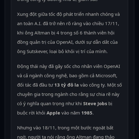
Xung đột giữa tốc độ phát triển nhanh chóng và
an toàn A.I. đã trở nên rõ ràng vào chiều 17/11,
khi ông Altman bị 4 trong số 6 thành viên hội
đồng quản trị của OpenAI, dưới sự dẫn dắt của
ông Sutskever, loại bỏ khỏi vị trí của mình.
Động thái này đã gây sốc cho nhân viên OpenAI
và cả ngành công nghệ, bao gồm cả Microsoft,
đối tác đã đầu tư
13 tỷ đô la
vào công ty. Một số
chuyên gia trong ngành cho rằng sự chia rẽ này
có ý nghĩa quan trọng như khi
Steve Jobs
bị
buộc rời khỏi
Apple
vào năm
1985
.
Nhưng vào 18/11, trong một bước ngoặt bất
ngờ, người ta nói rằng ông Altman đang thảo