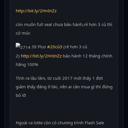
http://bit.ly/2HnInZz
còn muốn full seal chưa bảo hành,rẻ hơn 3 củ thì
cứ múc
S9 Plus
#
20củ3
(rẻ hơn 3 củ
2)
http://bit.ly/2HnInZz
bảo hành 12 tháng chính
hãng 100%
Tính ra lâu lắm, từ cuối 2017 mới thấy 1 đợt
giảm thấy đáng ở tiki, nên ai cần mua gì thì đừng
bỏ lỡ
Ngoài ra lotte còn có chương trình Flash Sale