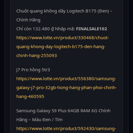
Chuột quang không dây Logitech B175 (Đen) –
Chính Hãng
Chỉ còn 132.480 ₫ Nhập mã:
FINALSALE102
https://www.lotte.vn/product/330468/chuot-
quang-khong-day-logitech-b175-den-hang-
chinh-hang-255093
J7 Pro hồng 5tr3
https://www.lotte.vn/product/556380/samsung-
galaxy-j7-pro-32gb-hong-hang-phan-phoi-chinh-
hang-460595
Samsung Galaxy S9 Plus 64GB RAM 6G Chính
Hãng – Màu Đen / Tím
https://www.lotte.vn/product/592430/samsung-