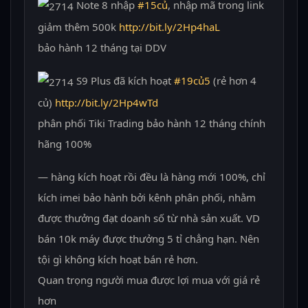
Note 8 nhập
#
15củ
, nhập mã trong link
giảm thêm 500k
http://bit.ly/2Hp4haL
bảo hành 12 tháng tại DDV
S9 Plus đã kích hoạt
#
19củ5
(rẻ hơn 4
củ)
http://bit.ly/2Hp4wTd
phân phối Tiki Trading bảo hành 12 tháng chính
hãng 100%
— hàng kích hoạt rồi đều là hàng mới 100%, chỉ
kích imei bảo hành bởi kênh phân phối, nhằm
được thưởng đạt doanh số từ nhà sản xuất. VD
bán 10k máy được thưởng 5 tỉ chẳng hạn. Nên
tội gì không kích hoạt bán rẻ hơn.
Quan trọng người mua được lợi mua với giá rẻ
hơn