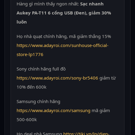
Hàng gì mình thấy ngon nhất:
Sạc nhanh
Aukey PA-T11 6 cổng USB (Đen), giảm 30%
luôn
Họ nhà quạt chính hãng, mã giảm thẳng 15%
https://www.adayroi.com/sunhouse-official-
store-lp1776
Sony chính hãng full đồ
https://www.adayroi.com/sony-br5406
giảm từ
10% đến 600k
Samsung chính hãng
https://www.adayroi.com/samsung
mã giảm
500-600k
Họ deal nhà Samsung
https://tiki.vn/lp/dien-