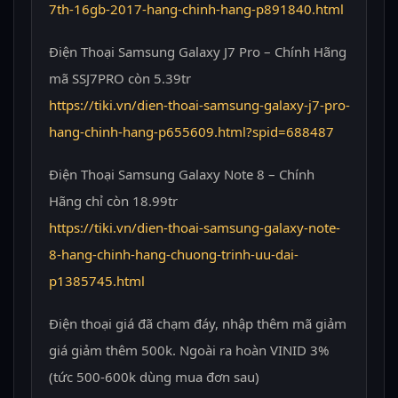
7th-16gb-2017-hang-chinh-hang-p891840.html
Điện Thoại Samsung Galaxy J7 Pro – Chính Hãng
mã SSJ7PRO còn 5.39tr
https://tiki.vn/dien-thoai-samsung-galaxy-j7-pro-
hang-chinh-hang-p655609.html?spid=688487
Điện Thoại Samsung Galaxy Note 8 – Chính
Hãng chỉ còn 18.99tr
https://tiki.vn/dien-thoai-samsung-galaxy-note-
8-hang-chinh-hang-chuong-trinh-uu-dai-
p1385745.html
Điện thoại giá đã chạm đáy, nhập thêm mã giảm
giá giảm thêm 500k. Ngoài ra hoàn VINID 3%
(tức 500-600k dùng mua đơn sau)