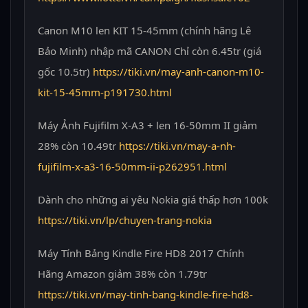
Canon M10 len KIT 15-45mm (chính hãng Lê
Bảo Minh) nhập mã CANON Chỉ còn 6.45tr (giá
gốc 10.5tr)
https://tiki.vn/may-anh-canon-m10-
kit-15-45mm-p191730.html
Máy Ảnh Fujifilm X-A3 + len 16-50mm II giảm
28% còn 10.49tr
https://tiki.vn/may-a-nh-
fujifilm-x-a3-16-50mm-ii-p262951.html
Dành cho những ai yêu Nokia giá thấp hơn 100k
https://tiki.vn/lp/chuyen-trang-nokia
Máy Tính Bảng Kindle Fire HD8 2017 Chính
Hãng Amazon giảm 38% còn 1.79tr
https://tiki.vn/may-tinh-bang-kindle-fire-hd8-