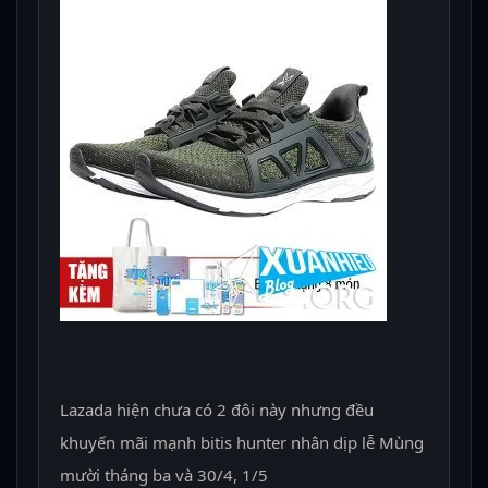
Lazada hiện chưa có 2 đôi này nhưng đều
khuyến mãi mạnh bitis hunter nhân dịp lễ Mùng
mười tháng ba và 30/4, 1/5