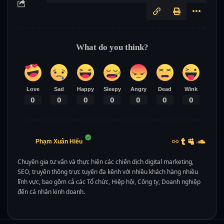
What do you think?
Love
Sad
Happy
Sleepy
Angry
Dead
Wink
0
0
0
0
0
0
0
Phạm Xuân Hiếu
Chuyên gia tư vấn và thực hiện các chiến dịch digital marketing,
SEO, truyền thông trực tuyến đa kênh với nhiều khách hàng nhiều
lĩnh vực, bao gồm cả các Tổ chức, Hiệp hội, Công ty, Doanh nghiệp
đến cá nhân kinh doanh.