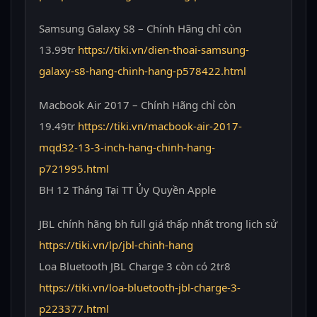
Samsung Galaxy S8 – Chính Hãng chỉ còn
13.99tr
https://tiki.vn/dien-thoai-samsung-
galaxy-s8-hang-chinh-hang-p578422.html
Macbook Air 2017 – Chính Hãng chỉ còn
19.49tr
https://tiki.vn/macbook-air-2017-
mqd32-13-3-inch-hang-chinh-hang-
p721995.html
BH 12 Tháng Tại TT Ủy Quyền Apple
JBL chính hãng bh full giá thấp nhất trong lịch sử
https://tiki.vn/lp/jbl-chinh-hang
Loa Bluetooth JBL Charge 3 còn có 2tr8
https://tiki.vn/loa-bluetooth-jbl-charge-3-
p223377.html