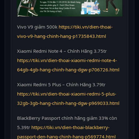
Vivo V9 giảm 500k
https://tiki.vn/dien-thoai-
vivo-v9-hang-chinh-hang-p1735843.html
Xiaomi Redmi Note 4 – Chính Hãng 3.75tr
https://tiki.vn/dien-thoai-xiaomi-redmi-note-4-
64gb-4gb-hang-chinh-hang-dgw-p706726.html
Xiaomi Redmi 5 Plus – Chính Hãng 3.79tr
https://tiki.vn/dien-thoai-xiaomi-redmi-5-plus-
32gb-3gb-hang-chinh-hang-dgw-p969033.html
BlackBerry Passport chính hãng giảm 33% còn
5.39tr
https://tiki.vn/dien-thoai-blackberry-
passport-den-hang-chinh-hang-p569774.html