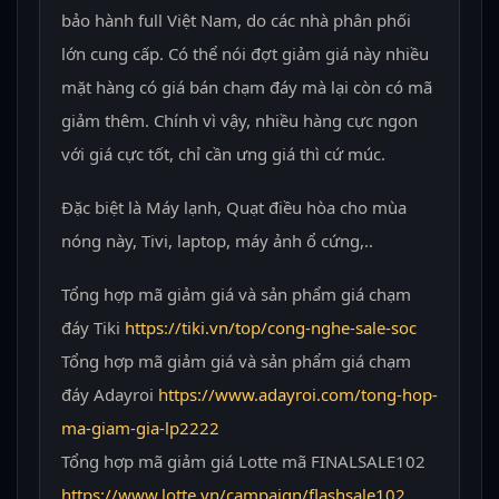
bảo hành full Việt Nam, do các nhà phân phối
lớn cung cấp. Có thể nói đợt giảm giá này nhiều
mặt hàng có giá bán chạm đáy mà lại còn có mã
giảm thêm. Chính vì vậy, nhiều hàng cực ngon
với giá cực tốt, chỉ cần ưng giá thì cứ múc.
Đặc biệt là Máy lạnh, Quạt điều hòa cho mùa
nóng này, Tivi, laptop, máy ảnh ổ cứng,..
Tổng hợp mã giảm giá và sản phẩm giá chạm
đáy Tiki
https://tiki.vn/top/cong-nghe-sale-soc
Tổng hợp mã giảm giá và sản phẩm giá chạm
đáy Adayroi
https://www.adayroi.com/tong-hop-
ma-giam-gia-lp2222
Tổng hợp mã giảm giá Lotte mã FINALSALE102
https://www.lotte.vn/campaign/flashsale102