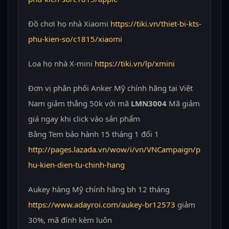
Đồ chơi họ nhà Xiaomi
https://tiki.vn/thiet-bi-kts-
phu-kien-so/c1815/xiaomi
Loa họ nhà X-mini
https://tiki.vn/lp/xmini
Đơn vị phân phối Anker Mỹ chính hãng tại Việt
Nam giảm thẳng 50k với mã
LMN3004
Mã giảm
giá ngay khi click vào sản phẩm
Bằng Tem bảo hành 15 tháng 1 đổi 1
http://pages.lazada.vn/wow/i/vn/VNCampaign/p
hu-kien-dien-tu-chinh-hang
Aukey hàng Mỹ chính hãng bh 12 tháng
https://www.adayroi.com/aukey-br12573
giảm
30%, mã đính kèm luôn