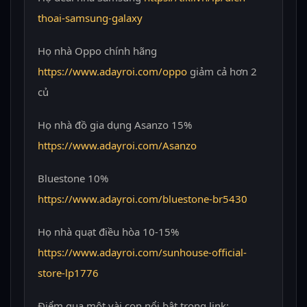
thoai-samsung-galaxy
Họ nhà Oppo chính hãng
https://www.adayroi.com/oppo
giảm cả hơn 2
củ
Họ nhà đồ gia dụng Asanzo 15%
https://www.adayroi.com/Asanzo
Bluestone 10%
https://www.adayroi.com/bluestone-br5430
Họ nhà quạt điều hòa 10-15%
https://www.adayroi.com/sunhouse-official-
store-lp1776
Điểm qua một vài con nổi bật trong link: