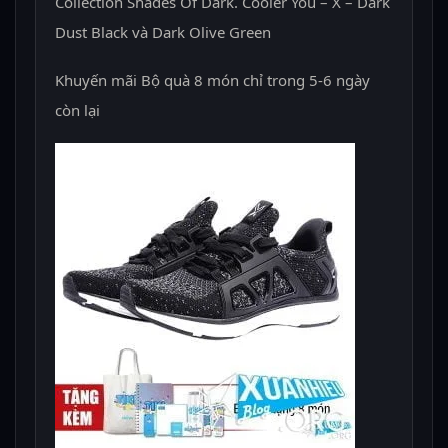
Collection Shades Of Dark. Cooler You – X – Dark
Dust Black và Dark Olive Green
Khuyến mãi Bộ quà 8 món chỉ trong 5-6 ngày
còn lại